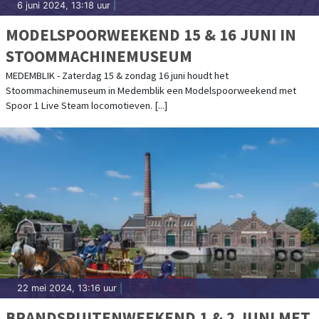
6 juni 2024, 13:18 uur
|
MODELSPOORWEEKEND 15 & 16 JUNI IN
STOOMMACHINEMUSEUM
MEDEMBLIK - Zaterdag 15 & zondag 16 juni houdt het
Stoommachinemuseum in Medemblik een Modelspoorweekend met
Spoor 1 Live Steam locomotieven. [...]
22 mei 2024, 13:16 uur
|
BRANDSPUITENWEEKEND 1 & 2 JUNI MET