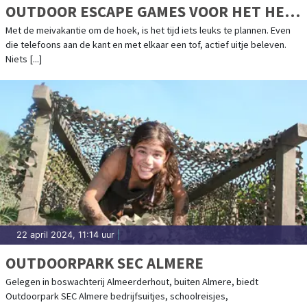
OUTDOOR ESCAPE GAMES VOOR HET HELE
GEZIN!
Met de meivakantie om de hoek, is het tijd iets leuks te plannen. Even
die telefoons aan de kant en met elkaar een tof, actief uitje beleven.
Niets [...]
22 april 2024, 11:14 uur
|
OUTDOORPARK SEC ALMERE
Gelegen in boswachterij Almeerderhout, buiten Almere, biedt
Outdoorpark SEC Almere bedrijfsuitjes, schoolreisjes,