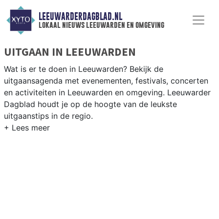
LEEUWARDERDAGBLAD.NL
lokaal nieuws leeuwarden en omgeving
UITGAAN IN LEEUWARDEN
Wat is er te doen in Leeuwarden? Bekijk de
uitgaansagenda met evenementen, festivals, concerten
en activiteiten in Leeuwarden en omgeving. Leeuwarder
Dagblad houdt je op de hoogte van de leukste
uitgaanstips in de regio.
EVENEMENTEN LEEUWARDEN
Van markten en culturele evenementen tot
muziekfestivals en culinaire events - ontdek het
complete uitgaansaanbod op leeuwarderdagblad.nl.