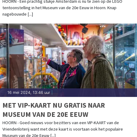
HOORN - Een prachtig stukje Amsterdam is nu te zien op de LEGO
tentoonstelling in het Museum van de 20e Eeuw in Hoorn. Knap
nagebouwde [...]
16 mei 2024, 13:46 uur
|
MET VIP-KAART NU GRATIS NAAR
MUSEUM VAN DE 20E EEUW
HOORN - Goed nieuws voor bezitters van een VIP-KAART van de
Vriendenloterij want met deze kaart is voortaan ook het populaire
Museum van de 20e Eeuw [...]