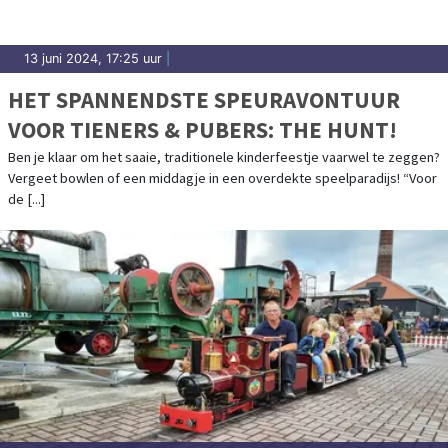
13 juni 2024, 17:25 uur
|
HET SPANNENDSTE SPEURAVONTUUR
VOOR TIENERS & PUBERS: THE HUNT!
Ben je klaar om het saaie, traditionele kinderfeestje vaarwel te zeggen?
Vergeet bowlen of een middagje in een overdekte speelparadijs! “Voor
de [...]