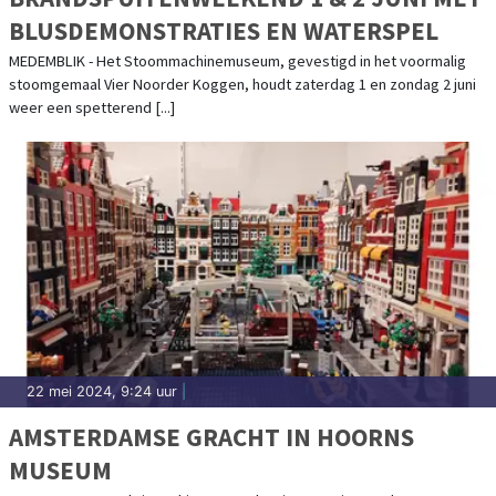
BLUSDEMONSTRATIES EN WATERSPEL
MEDEMBLIK - Het Stoommachinemuseum, gevestigd in het voormalig
stoomgemaal Vier Noorder Koggen, houdt zaterdag 1 en zondag 2 juni
weer een spetterend [...]
22 mei 2024, 9:24 uur
|
AMSTERDAMSE GRACHT IN HOORNS
MUSEUM