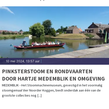
10 mei 2024, 13:57 uur
|
PINKSTERSTOOM EN RONDVAARTEN
DOOR HARTJE MEDEMBLIK EN OMGEVING
MEDEMBLIK - Het Stoommachinemuseum, gevestigd in het voormalig
stoomgemaal Vier Noorder Koggen, biedt onderdak aan één van de
grootste collecties nog [...]