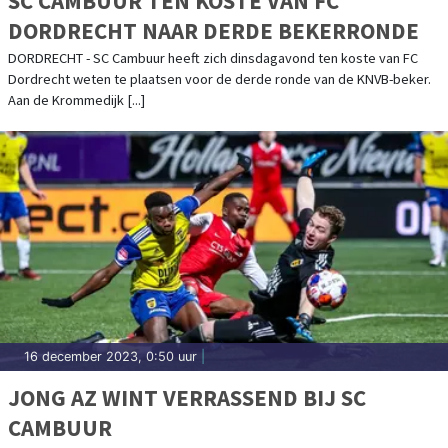
SC CAMBUUR TEN KOSTE VAN FC
DORDRECHT NAAR DERDE BEKERRONDE
DORDRECHT - SC Cambuur heeft zich dinsdagavond ten koste van FC
Dordrecht weten te plaatsen voor de derde ronde van de KNVB-beker.
Aan de Krommedijk [...]
16 december 2023, 0:50 uur
|
JONG AZ WINT VERRASSEND BIJ SC
CAMBUUR