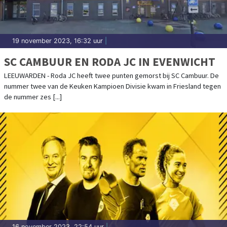
19 november 2023, 16:32 uur
|
SC CAMBUUR EN RODA JC IN EVENWICHT
LEEUWARDEN - Roda JC heeft twee punten gemorst bij SC Cambuur. De
nummer twee van de Keuken Kampioen Divisie kwam in Friesland tegen
de nummer zes [...]
16 november 2023, 22:54 uur
|