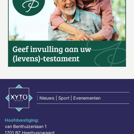
|
Nieuws | Sport | Evenementen
Hoofdvestiging:
van Benthuizenlaan 1
1701 BZ Heerhugowaard