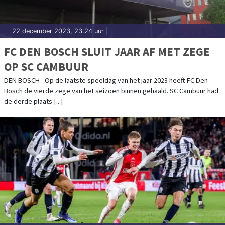
22 december 2023, 23:24 uur
|
FC DEN BOSCH SLUIT JAAR AF MET ZEGE
OP SC CAMBUUR
DEN BOSCH - Op de laatste speeldag van het jaar 2023 heeft FC Den
Bosch de vierde zege van het seizoen binnen gehaald. SC Cambuur had
de derde plaats [...]