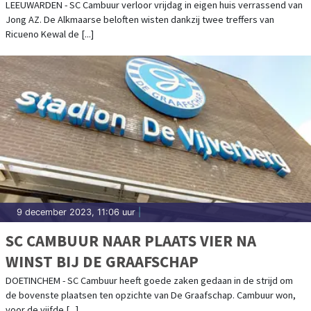
LEEUWARDEN - SC Cambuur verloor vrijdag in eigen huis verrassend van
Jong AZ. De Alkmaarse beloften wisten dankzij twee treffers van
Ricueno Kewal de [...]
9 december 2023, 11:06 uur
|
SC CAMBUUR NAAR PLAATS VIER NA
WINST BIJ DE GRAAFSCHAP
DOETINCHEM - SC Cambuur heeft goede zaken gedaan in de strijd om
de bovenste plaatsen ten opzichte van De Graafschap. Cambuur won,
voor de vijfde [...]