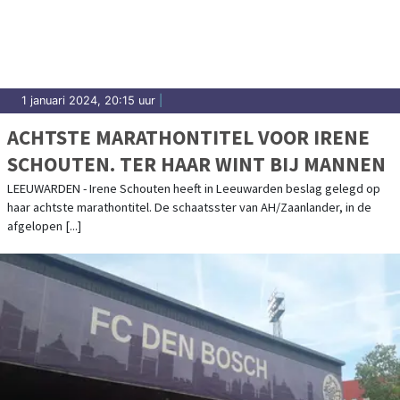
uitslagen en prestaties in Leeuwarden.
1 januari 2024, 20:15 uur
|
ACHTSTE MARATHONTITEL VOOR IRENE
SCHOUTEN. TER HAAR WINT BIJ MANNEN
LEEUWARDEN - Irene Schouten heeft in Leeuwarden beslag gelegd op
haar achtste marathontitel. De schaatsster van AH/Zaanlander, in de
afgelopen [...]