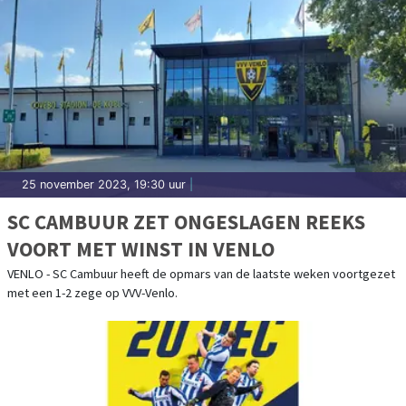
25 november 2023, 19:30 uur
|
SC CAMBUUR ZET ONGESLAGEN REEKS
VOORT MET WINST IN VENLO
VENLO - SC Cambuur heeft de opmars van de laatste weken voortgezet
met een 1-2 zege op VVV-Venlo.