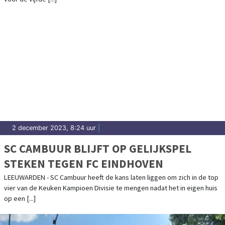
2 december 2023, 8:24 uur
|
SC CAMBUUR BLIJFT OP GELIJKSPEL
STEKEN TEGEN FC EINDHOVEN
LEEUWARDEN - SC Cambuur heeft de kans laten liggen om zich in de top
vier van de Keuken Kampioen Divisie te mengen nadat het in eigen huis
op een [...]