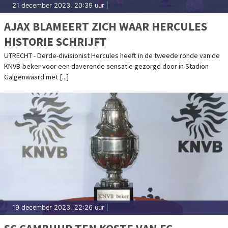
21 december 2023, 20:39 uur
|
AJAX BLAMEERT ZICH WAAR HERCULES
HISTORIE SCHRIJFT
UTRECHT - Derde-divisionist Hercules heeft in de tweede ronde van de
KNVB-beker voor een daverende sensatie gezorgd door in Stadion
Galgenwaard met [...]
19 december 2023, 22:26 uur
|