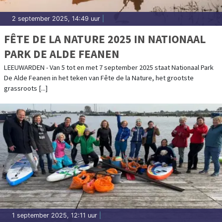
2 september 2025, 14:49 uur
|
FÊTE DE LA NATURE 2025 IN NATIONAAL
PARK DE ALDE FEANEN
LEEUWARDEN - Van 5 tot en met 7 september 2025 staat Nationaal Park
De Alde Feanen in het teken van Fête de la Nature, het grootste
grassroots [...]
1 september 2025, 12:11 uur
|