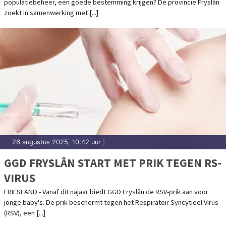
populatiebeheer, een goede bestemming krijgen? De provincie Fryslân
zoekt in samenwerking met [...]
26 augustus 2025, 10:42 uur
|
GGD FRYSLÂN START MET PRIK TEGEN RS-
VIRUS
FRIESLAND - Vanaf dit najaar biedt GGD Fryslân de RSV-prik aan voor
jonge baby's. De prik beschermt tegen het Respiratoir Syncytieel Virus
(RSV), een [...]