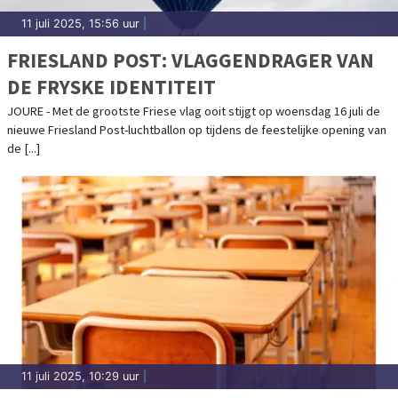
11 juli 2025, 15:56 uur
|
FRIESLAND POST: VLAGGENDRAGER VAN
DE FRYSKE IDENTITEIT
JOURE - Met de grootste Friese vlag ooit stijgt op woensdag 16 juli de
nieuwe Friesland Post-luchtballon op tijdens de feestelijke opening van
de [...]
11 juli 2025, 10:29 uur
|