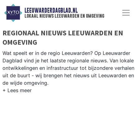
LEEUWARDERDAGBLAD.NL
lokaal nieuws leeuwarden en omgeving
REGIONAAL NIEUWS LEEUWARDEN EN
OMGEVING
Wat speelt er in de regio Leeuwarden? Op Leeuwarder
Dagblad vind je het laatste regionale nieuws. Van lokale
ontwikkelingen en infrastructuur tot bijzondere verhalen
uit de buurt - wij brengen het nieuws uit Leeuwarden en
de wijde omgeving.
REGIONIEUWS LEEUWARDEN
Naast Leeuwarden volgen wij ook het nieuws uit
Franeker, Harlingen, Drachten en andere gemeenten in
de provincie Friesland.