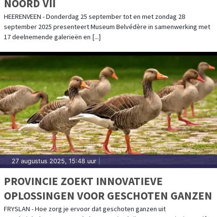
NOORD VII
HEERENVEEN - Donderdag 25 september tot en met zondag 28
september 2025 presenteert Museum Belvédère in samenwerking met
17 deelnemende galerieën en [...]
27 augustus 2025, 15:48 uur
|
PROVINCIE ZOEKT INNOVATIEVE
OPLOSSINGEN VOOR GESCHOTEN GANZEN
FRYSLAN - Hoe zorg je ervoor dat geschoten ganzen uit