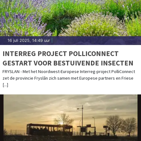
16 juli 2025, 14:49 uur
|
INTERREG PROJECT POLLICONNECT
GESTART VOOR BESTUIVENDE INSECTEN
FRYSLAN - Met het Noordwest-Europese Interreg-project PolliConnect
zet de provincie Fryslân zich samen met Europese partners en Friese
[...]