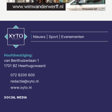
|
Nieuws | Sport | Evenementen
Hoofdvestiging:
van Benthuizenlaan 1
1701 BZ Heerhugowaard
072 8200 600
redactie@xyto.nl
www.xyto.nl
SOCIAL MEDIA