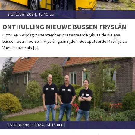
2 oktober 2024, 10:16 uur
|
ONTHULLING NIEUWE BUSSEN FRYSLÂN
FRYSLAN - Vrijdag 27 september, presenteerde Qbuzz de nieuwe
bussen waarmee ze in Fryslân gaan rijden. Gedeputeerde Matthijs de
Vries maakte als [...]
26 september 2024, 14:18 uur
|