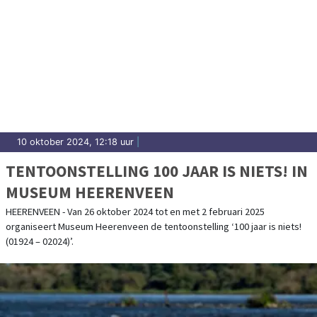
10 oktober 2024, 12:18 uur
|
TENTOONSTELLING 100 JAAR IS NIETS! IN
MUSEUM HEERENVEEN
HEERENVEEN - Van 26 oktober 2024 tot en met 2 februari 2025
organiseert Museum Heerenveen de tentoonstelling ‘100 jaar is niets!
(01924 – 02024)’.