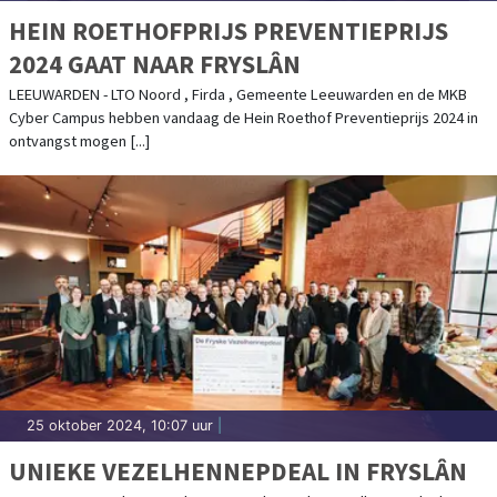
HEIN ROETHOFPRIJS PREVENTIEPRIJS
2024 GAAT NAAR FRYSLÂN
LEEUWARDEN - LTO Noord , Firda , Gemeente Leeuwarden en de MKB
Cyber Campus hebben vandaag de Hein Roethof Preventieprijs 2024 in
ontvangst mogen [...]
25 oktober 2024, 10:07 uur
|
UNIEKE VEZELHENNEPDEAL IN FRYSLÂN