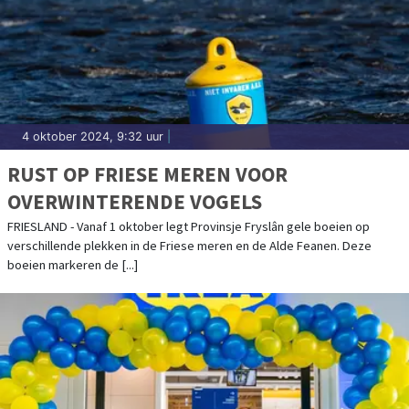
4 oktober 2024, 9:32 uur
|
RUST OP FRIESE MEREN VOOR
OVERWINTERENDE VOGELS
FRIESLAND - Vanaf 1 oktober legt Provinsje Fryslân gele boeien op
verschillende plekken in de Friese meren en de Alde Feanen. Deze
boeien markeren de [...]