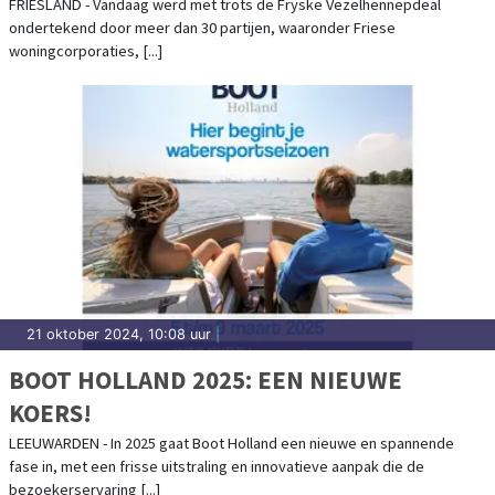
FRIESLAND - Vandaag werd met trots de Fryske Vezelhennepdeal
ondertekend door meer dan 30 partijen, waaronder Friese
woningcorporaties, [...]
21 oktober 2024, 10:08 uur
|
BOOT HOLLAND 2025: EEN NIEUWE
KOERS!
LEEUWARDEN - In 2025 gaat Boot Holland een nieuwe en spannende
fase in, met een frisse uitstraling en innovatieve aanpak die de
bezoekerservaring [...]