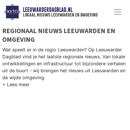
LEEUWARDERDAGBLAD.NL
lokaal nieuws leeuwarden en omgeving
REGIONAAL NIEUWS LEEUWARDEN EN
OMGEVING
Wat speelt er in de regio Leeuwarden? Op Leeuwarder
Dagblad vind je het laatste regionale nieuws. Van lokale
ontwikkelingen en infrastructuur tot bijzondere verhalen
uit de buurt - wij brengen het nieuws uit Leeuwarden en
de wijde omgeving.
REGIONIEUWS LEEUWARDEN
Naast Leeuwarden volgen wij ook het nieuws uit
Franeker, Harlingen, Drachten en andere gemeenten in
de provincie Friesland.