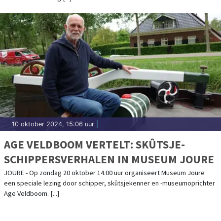
10 oktober 2024, 15:06 uur
|
AGE VELDBOOM VERTELT: SKÛTSJE-
SCHIPPERSVERHALEN IN MUSEUM JOURE
JOURE - Op zondag 20 oktober 14.00 uur organiseert Museum Joure
een speciale lezing door schipper, skûtsjekenner en -museumoprichter
Age Veldboom. [...]