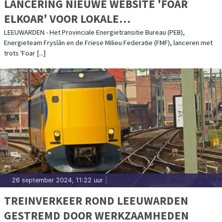
LANCERING NIEUWE WEBSITE 'FOAR
ELKOAR' VOOR LOKALE
ENERGIEBESPARING
LEEUWARDEN - Het Provinciale Energietransitie Bureau (PEB),
Energieteam Fryslân en de Friese Milieu Federatie (FMF), lanceren met
trots 'Foar [...]
26 september 2024, 11:22 uur
|
TREINVERKEER ROND LEEUWARDEN
GESTREMD DOOR WERKZAAMHEDEN