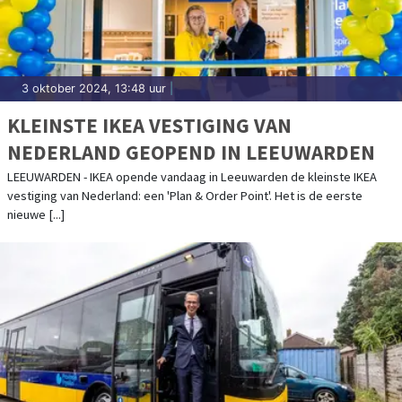
3 oktober 2024, 13:48 uur
|
KLEINSTE IKEA VESTIGING VAN
NEDERLAND GEOPEND IN LEEUWARDEN
LEEUWARDEN - IKEA opende vandaag in Leeuwarden de kleinste IKEA
vestiging van Nederland: een 'Plan & Order Point'. Het is de eerste
nieuwe [...]