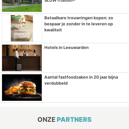
SLOWTriatlon®
Betaalbare trouwringen kopen: zo
bespaar je zonder in te leveren op
kwaliteit
Hotels in Leeuwarden
Aantal fastfoodzaken in 20 jaar bijna
verdubbeld
ONZE
PARTNERS