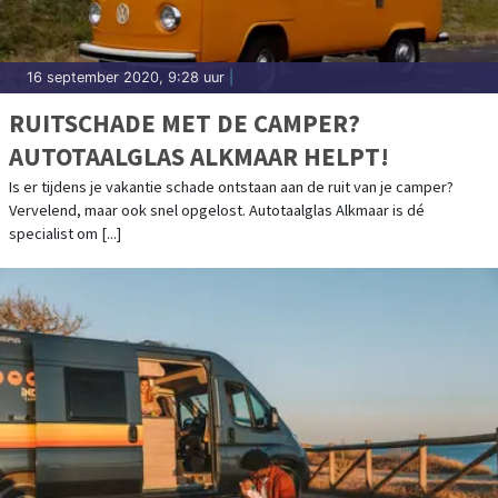
16 september 2020, 9:28 uur
|
RUITSCHADE MET DE CAMPER?
AUTOTAALGLAS ALKMAAR HELPT!
Is er tijdens je vakantie schade ontstaan aan de ruit van je camper?
Vervelend, maar ook snel opgelost. Autotaalglas Alkmaar is dé
specialist om [...]