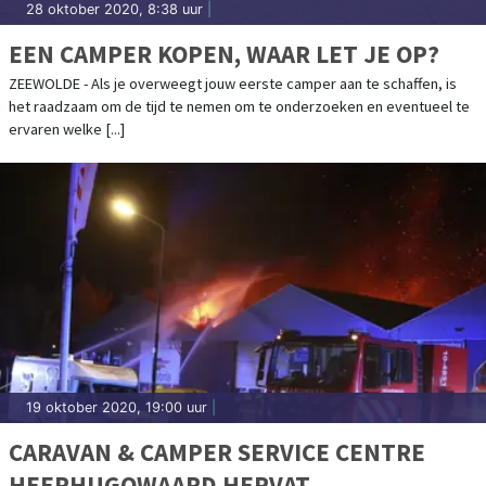
28 oktober 2020, 8:38 uur
|
EEN CAMPER KOPEN, WAAR LET JE OP?
ZEEWOLDE - Als je overweegt jouw eerste camper aan te schaffen, is
het raadzaam om de tijd te nemen om te onderzoeken en eventueel te
ervaren welke [...]
19 oktober 2020, 19:00 uur
|
CARAVAN & CAMPER SERVICE CENTRE
HEERHUGOWAARD HERVAT