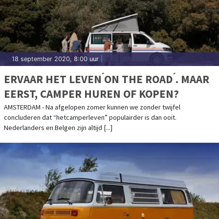
18 september 2020, 8:00 uur
|
ERVAAR HET LEVEN ́ON THE ROAD ́. MAAR
EERST, CAMPER HUREN OF KOPEN?
AMSTERDAM - Na afgelopen zomer kunnen we zonder twijfel
concluderen dat “hetcamperleven” populairder is dan ooit.
Nederlanders en Belgen zijn altijd [...]