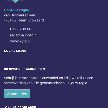
Hoofdvestiging:
van Benthuizenlaan 1
1701 BZ Heerhugowaard
072 8200 600
redactie@xyto.nl
www.xyto.nl
SOCIAL MEDIA
NIEUWSBRIEF AANMELDEN
Schrijf je in voor onze nieuwsbrief en krijg wekelijks een
samenvatting van alle gebeurtenissen uit jouw regio.
Aanmelden
ONLINE DAGBLADEN