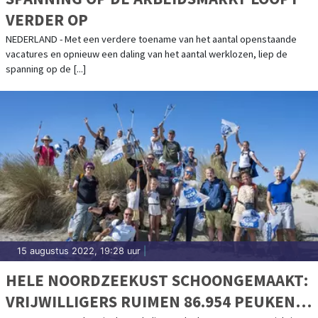
VERDER OP
NEDERLAND - Met een verdere toename van het aantal openstaande
vacatures en opnieuw een daling van het aantal werklozen, liep de
spanning op de [...]
15 augustus 2022, 19:28 uur
|
HELE NOORDZEEKUST SCHOONGEMAAKT:
VRIJWILLIGERS RUIMEN 86.954 PEUKEN