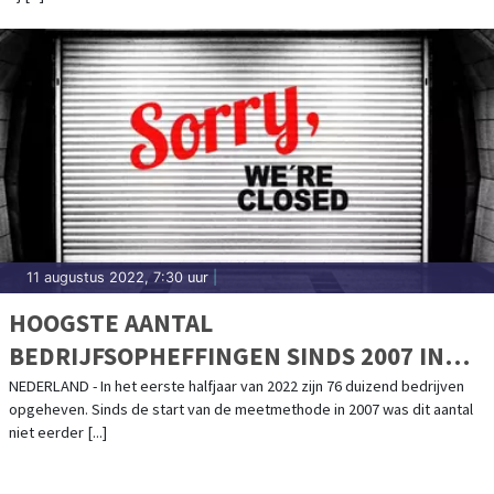
11 augustus 2022, 7:30 uur
|
HOOGSTE AANTAL
BEDRIJFSOPHEFFINGEN SINDS 2007 IN
HET EERSTE HALFJAAR
NEDERLAND - In het eerste halfjaar van 2022 zijn 76 duizend bedrijven
opgeheven. Sinds de start van de meetmethode in 2007 was dit aantal
niet eerder [...]