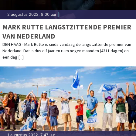
2 augustus 2022, 8:00 uur
|
MARK RUTTE LANGSTZITTENDE PREMIER
VAN NEDERLAND
DEN HAAG - Mark Rutte is sinds vandaag de langstzittende premier van
Nederland. Dat is dus elf jaar en ruim negen maanden (4311 dagen) en
een dag [...]
1 augustus 2022, 7:47 uur
|