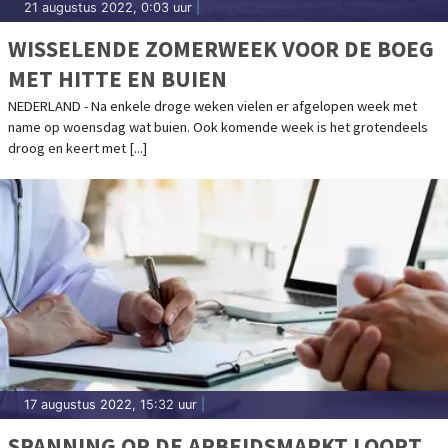
21 augustus 2022, 0:03 uur
|
WISSELENDE ZOMERWEEK VOOR DE BOEG
MET HITTE EN BUIEN
NEDERLAND - Na enkele droge weken vielen er afgelopen week met
name op woensdag wat buien. Ook komende week is het grotendeels
droog en keert met [...]
17 augustus 2022, 15:32 uur
|
SPANNING OP DE ARBEIDSMARKT LOOPT