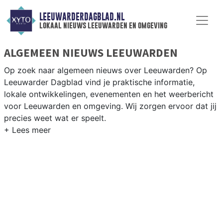
LEEUWARDERDAGBLAD.NL
lokaal nieuws leeuwarden en omgeving
ALGEMEEN NIEUWS LEEUWARDEN
Op zoek naar algemeen nieuws over Leeuwarden? Op
Leeuwarder Dagblad vind je praktische informatie,
lokale ontwikkelingen, evenementen en het weerbericht
voor Leeuwarden en omgeving. Wij zorgen ervoor dat jij
precies weet wat er speelt.
PRAKTISCHE INFORMATIE LEEUWARDEN
Van werkzaamheden op de A31 en de Stationsweg tot
evenementen als het Blokken Filmfestival en het
weersbericht voor de Friese hoofdstad en omgeving.