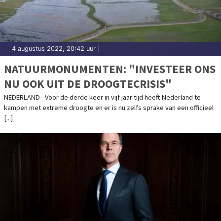
4 augustus 2022, 20:42 uur
|
NATUURMONUMENTEN: "INVESTEER ONS
NU OOK UIT DE DROOGTECRISIS"
NEDERLAND - Voor de derde keer in vijf jaar tijd heeft Nederland te
kampen met extreme droogte en er is nu zelfs sprake van een officieel
[...]