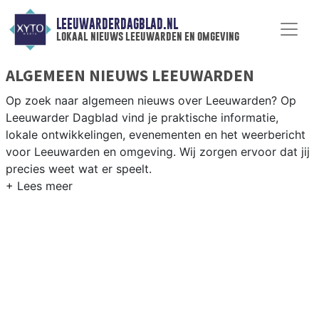
LEEUWARDERDAGBLAD.NL
lokaal nieuws leeuwarden en omgeving
ALGEMEEN NIEUWS LEEUWARDEN
Op zoek naar algemeen nieuws over Leeuwarden? Op
Leeuwarder Dagblad vind je praktische informatie,
lokale ontwikkelingen, evenementen en het weerbericht
voor Leeuwarden en omgeving. Wij zorgen ervoor dat jij
precies weet wat er speelt.
PRAKTISCHE INFORMATIE LEEUWARDEN
Van werkzaamheden op de A31 en de Stationsweg tot
evenementen als het Blokken Filmfestival en het
weersbericht voor de Friese hoofdstad en omgeving.