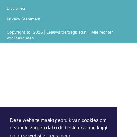
Disclaimer
Privacy Statement
Copyright (c) 2026 | Leeuwarderdagblad.nl - Alle rechten
voorbehouden
Deze website maakt gebruik van cookies om
ervoor te zorgen dat u de beste ervaring krijgt
op onze website
Lees meer