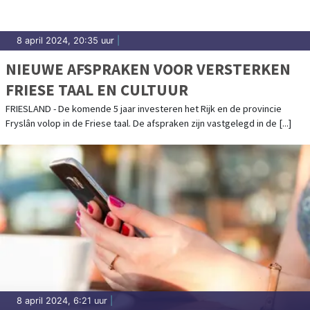
8 april 2024, 20:35 uur
|
NIEUWE AFSPRAKEN VOOR VERSTERKEN
FRIESE TAAL EN CULTUUR
FRIESLAND - De komende 5 jaar investeren het Rijk en de provincie
Fryslân volop in de Friese taal. De afspraken zijn vastgelegd in de [...]
8 april 2024, 6:21 uur
|