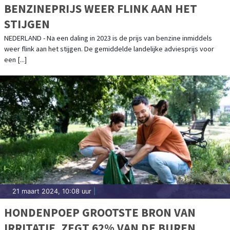
BENZINEPRIJS WEER FLINK AAN HET
STIJGEN
NEDERLAND - Na een daling in 2023 is de prijs van benzine inmiddels
weer flink aan het stijgen. De gemiddelde landelijke adviesprijs voor
een [...]
21 maart 2024, 10:08 uur
|
HONDENPOEP GROOTSTE BRON VAN
IRRITATIE, ZEGT 62% VAN DE BUREN