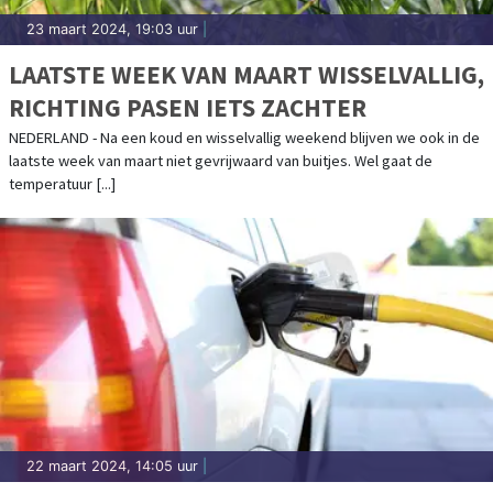
23 maart 2024, 19:03 uur
|
LAATSTE WEEK VAN MAART WISSELVALLIG,
RICHTING PASEN IETS ZACHTER
NEDERLAND - Na een koud en wisselvallig weekend blijven we ook in de
laatste week van maart niet gevrijwaard van buitjes. Wel gaat de
temperatuur [...]
22 maart 2024, 14:05 uur
|