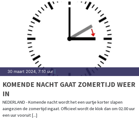
30 maart 2024, 7:10 uur
|
KOMENDE NACHT GAAT ZOMERTIJD WEER
IN
NEDERLAND - Komende nacht wordt het een uurtje korter slapen
aangezien de zomertijd ingaat. Officieel wordt de klok dan om 02.00 uur
een uur vooruit [...]