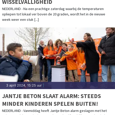
WISSELVALLIGHEID
NEDERLAND - Na een prachtige zaterdag waarbij de temperaturen
opliepen tot lokaal ver boven de 20 graden, wordt het in de nieuwe
week weer een stuk [...]
3 april 2024, 15:25 uur
|
JANTJE BETON SLAAT ALARM: STEEDS
MINDER KINDEREN SPELEN BUITEN!
NEDERLAND - Vanmiddag heeft Jantje Beton alarm geslagen met het