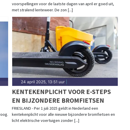
voorspellingen voor de laatste dagen van april er goed uit,
met stralend lenteweer. De zon [...]
24 april 2025, 13:51 uur
|
KENTEKENPLICHT VOOR E-STEPS
EN BIJZONDERE BROMFIETSEN
FRIESLAND - Per 1 juli 2025 geldt in Nederland een
roog.
kentekenplicht voor alle nieuwe bijzondere bromfietsen en
licht elektrische voertuigen zonder [...]