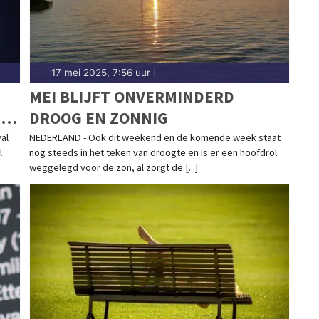
17 mei 2025, 7:56 uur
|
MEI BLIJFT ONVERMINDERD
T
DROOG EN ZONNIG
val
NEDERLAND - Ook dit weekend en de komende week staat
l
nog steeds in het teken van droogte en is er een hoofdrol
weggelegd voor de zon, al zorgt de [...]