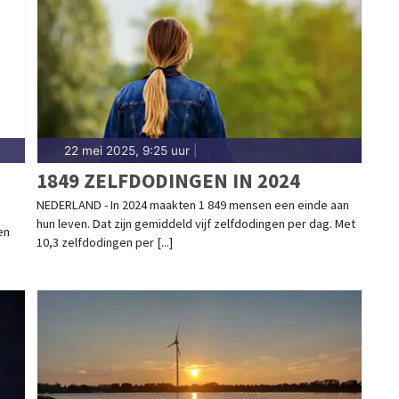
ad en omgeving.
22 mei 2025, 9:25 uur
|
1849 ZELFDODINGEN IN 2024
NEDERLAND - In 2024 maakten 1 849 mensen een einde aan
hun leven. Dat zijn gemiddeld vijf zelfdodingen per dag. Met
en
10,3 zelfdodingen per [...]