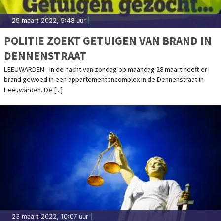
29 maart 2022, 5:48 uur
|
POLITIE ZOEKT GETUIGEN VAN BRAND IN
DENNENSTRAAT
LEEUWARDEN - In de nacht van zondag op maandag 28 maart heeft er
brand gewoed in een appartementencomplex in de Dennenstraat in
Leeuwarden. De [...]
23 maart 2022, 10:07 uur
|