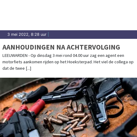
3 mei 2022, 8:28 uur
|
AANHOUDINGEN NA ACHTERVOLGING
LEEUWARDEN - Op dinsdag 3 mei rond 04.00 uur zag een agent een
motorfiets aankomen rijden op het Hoeksterpad. Het viel de collega op
dat de twee [...]