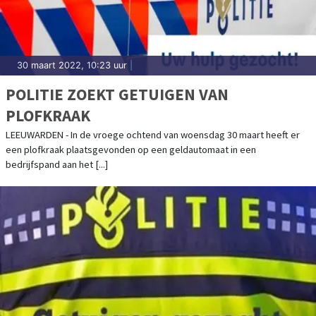
30 maart 2022, 10:23 uur
|
POLITIE ZOEKT GETUIGEN VAN
PLOFKRAAK
LEEUWARDEN - In de vroege ochtend van woensdag 30 maart heeft er
een plofkraak plaatsgevonden op een geldautomaat in een
bedrijfspand aan het [...]