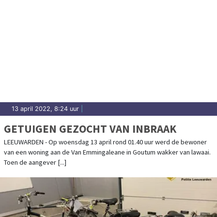
13 april 2022, 8:24 uur
|
GETUIGEN GEZOCHT VAN INBRAAK
LEEUWARDEN - Op woensdag 13 april rond 01.40 uur werd de bewoner
van een woning aan de Van Emmingaleane in Goutum wakker van lawaai.
Toen de aangever [...]