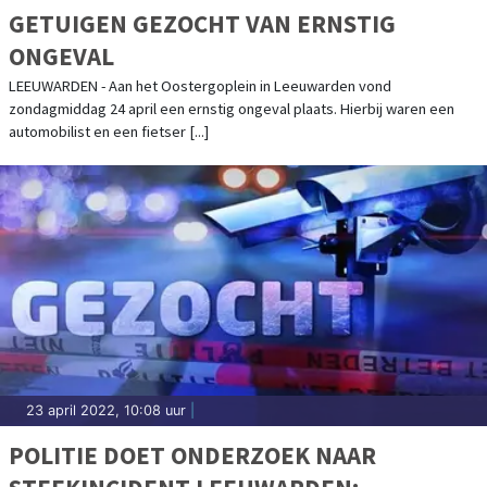
GETUIGEN GEZOCHT VAN ERNSTIG
ONGEVAL
LEEUWARDEN - Aan het Oostergoplein in Leeuwarden vond
zondagmiddag 24 april een ernstig ongeval plaats. Hierbij waren een
automobilist en een fietser [...]
23 april 2022, 10:08 uur
|
POLITIE DOET ONDERZOEK NAAR