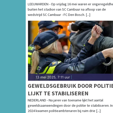
LEEUWARDEN - Op vrijdag 16 mei waren er ongeregeldh
buiten het stadion van SC Cambuur na afloop van de
wedstrijd SC Cambuur - FC Den Bosch. [...]
13 mei 2025, 7:11 uur
|
GEWELDSGEBRUIK DOOR POLITI
LIJKT TE STABILISEREN
NEDERLAND - Na jaren van toename lijkt het aantal
geweldsaanwendingen door de politie te stabiliseren. In
2024 kwamen politieambtenaren bij ruim drie [...]