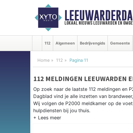
LEEUWARDERDA
lokaal nieuws leeuwarden en omge
112
Algemeen
Bedrijvengids
Gemeente
Home
112
Pagina 11
112 MELDINGEN LEEUWARDEN 
Op zoek naar de laatste 112 meldingen en 
Dagblad vind je alle inzetten van brandwee
Wij volgen de P2000 meldkamer op de voet 
hulpdiensten bij jou thuis.
P2000 MELDINGEN LEEUWARDE