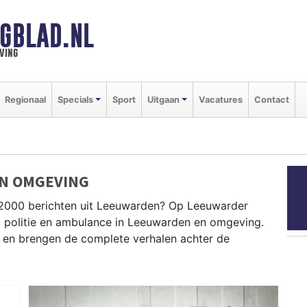
GBLAD.NL
ving
Regionaal
Specials
Sport
Uitgaan
Vacatures
Contact
EN OMGEVING
P2000 berichten uit Leeuwarden? Op Leeuwarder
r, politie en ambulance in Leeuwarden en omgeving.
en brengen de complete verhalen achter de
N