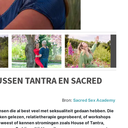
Volgen
TUSSEN TANTRA EN SACRED
Bron:
Sacred Sex Academy
nsen die al best veel met seksualiteit gedaan hebben. Die
oeken gelezen, relatietherapie geprobeerd, of workshops
eweest of kennen stromingen zoals House of Tantra,