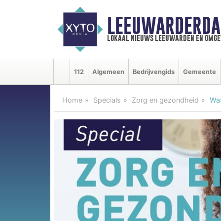
LEEUWARDERDA
lokaal nieuws leeuwarden en omge
112
Algemeen
Bedrijvengids
Gemeente
Home
Specials
Zorg en gezondheid
Wat