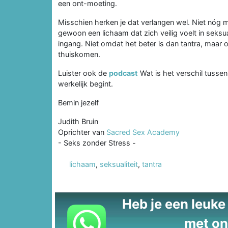
een ont-moeting.
Misschien herken je dat verlangen wel. Niet nóg 
gewoon een lichaam dat zich veilig voelt in seksual
ingang. Niet omdat het beter is dan tantra, maar o
thuiskomen.
Luister ook de
podcast
Wat is het verschil tussen
werkelijk begint.
Bemin jezelf
Judith Bruin
Oprichter van
Sacred Sex Academy
- Seks zonder Stress -
lichaam
,
seksualiteit
,
tantra
Heb je een leuke t
met on