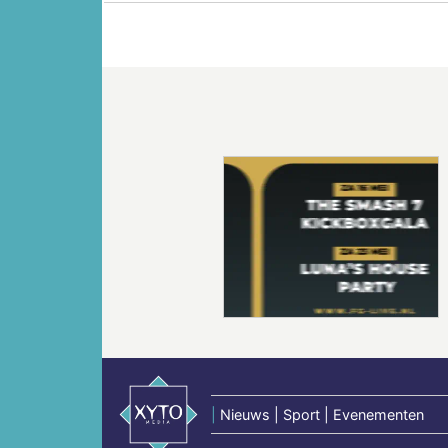
Vorige
|
Nieuws | Sport | Evenementen