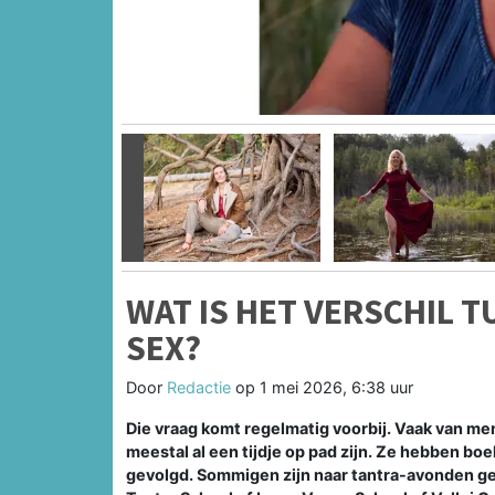
Vorige
WAT IS HET VERSCHIL 
SEX?
Door
Redactie
op
1 mei 2026, 6:38 uur
Die vraag komt regelmatig voorbij. Vaak van me
meestal al een tijdje op pad zijn. Ze hebben b
gevolgd. Sommigen zijn naar tantra-avonden g