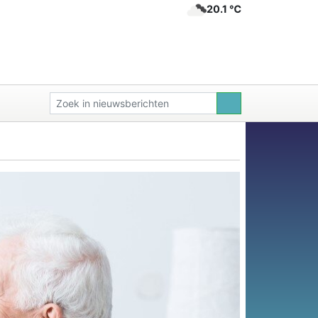
20.1 ℃