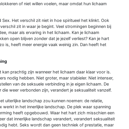
 blokkeren of niet willen voelen, maar omdat hun lichaam
Sex. Het verschil zit niet in hoe spiritueel het klinkt. Ook
verschil zit in waar je begint. Veel stromingen beginnen bij
idee, maar als ervaring in het lichaam. Kan je lichaam
en open blijven zonder dat je jezelf verliest? Kan je hart
 zo is, heeft meer energie vaak weinig zin. Dan heeft het
ming
kan prachtig zijn wanneer het lichaam daar klaar voor is.
ers nodig hebben. Niet groter, maar stabieler. Niet intenser,
tellen van de seksuele verbinding in je eigen lichaam. De
die weer verbonden zijn, verandert je seksualiteit vanzelf.
et uiterlijke landschap zou kunnen noemen: de relatie,
 werkt in het innerlijke landschap. De plek waar spanning
erming heeft opgebouwd. Waar het hart zich misschien een
er dat innerlijke landschap verandert, verandert seksualiteit
nodig hebt. Seks wordt dan geen techniek of prestatie, maar