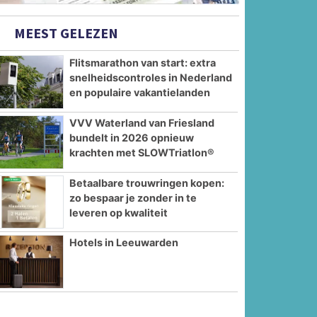
MEEST GELEZEN
Flitsmarathon van start: extra
snelheidscontroles in Nederland
en populaire vakantielanden
VVV Waterland van Friesland
bundelt in 2026 opnieuw
krachten met SLOWTriatlon®
Betaalbare trouwringen kopen:
zo bespaar je zonder in te
leveren op kwaliteit
Hotels in Leeuwarden