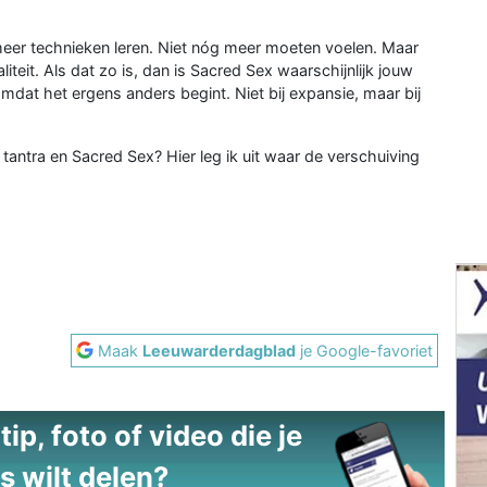
meer technieken leren. Niet nóg meer moeten voelen. Maar
iteit. Als dat zo is, dan is Sacred Sex waarschijnlijk jouw
mdat het ergens anders begint. Niet bij expansie, maar bij
 tantra en Sacred Sex? Hier leg ik uit waar de verschuiving
Maak
Leeuwarderdagblad
je Google-favoriet
ip, foto of video die je
s wilt delen?