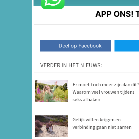
APP ONS!
T
Deel op Facebook
VERDER IN HET NIEUWS:
Er moet toch meer zijn dan dit
Waarom veel vrouwen tijdens
seks afhaken
Gelijk willen krijgen en
verbinding gaan niet samen