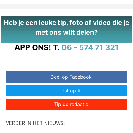
Heb je een leuke tip, foto of video die je
met ons wilt delen?
APP ONS!
T.
06 - 574 71 321
Deel op Facebook
Post op X
Tip de redactie
VERDER IN HET NIEUWS: