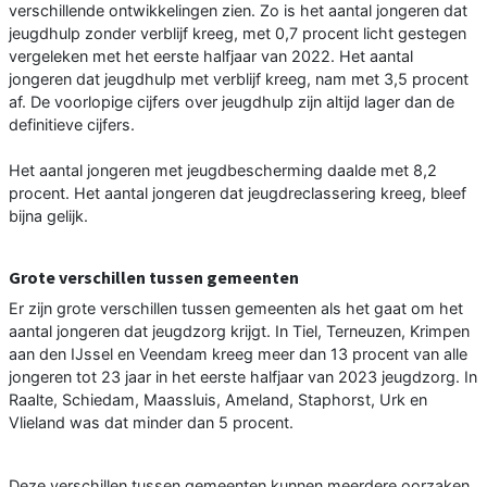
verschillende ontwikkelingen zien. Zo is het aantal jongeren dat
jeugdhulp zonder verblijf kreeg, met 0,7 procent licht gestegen
vergeleken met het eerste halfjaar van 2022. Het aantal
jongeren dat jeugdhulp met verblijf kreeg, nam met 3,5 procent
af. De voorlopige cijfers over jeugdhulp zijn altijd lager dan de
definitieve cijfers.
Het aantal jongeren met jeugdbescherming daalde met 8,2
procent. Het aantal jongeren dat jeugdreclassering kreeg, bleef
bijna gelijk.
Grote verschillen tussen gemeenten
Er zijn grote verschillen tussen gemeenten als het gaat om het
aantal jongeren dat jeugdzorg krijgt. In Tiel, Terneuzen, Krimpen
aan den IJssel en Veendam kreeg meer dan 13 procent van alle
jongeren tot 23 jaar in het eerste halfjaar van 2023 jeugdzorg. In
Raalte, Schiedam, Maassluis, Ameland, Staphorst, Urk en
Vlieland was dat minder dan 5 procent.
Deze verschillen tussen gemeenten kunnen meerdere oorzaken