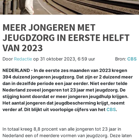
MEER JONGEREN MET
JEUGDZORG IN EERSTE HELFT
VAN 2023
Door
Redactie
op
31 oktober 2023, 6:59 uur
Bron:
CBS
NEDERLAND - In de eerste zes maanden van 2023 kregen
394 duizend jongeren jeugdzorg. Dat zijn er 2 duizend meer
dan in dezelfde periode een jaar eerder. Niet eerder telde
Nederland zoveel jongeren tot 23 jaar met jeugdzorg. De
stijging komt doordat er meer jongeren jeugdhulp krijgen.
Het aantal jongeren dat jeugdbescherming krijgt, neemt
verder af. Dit blijkt uit voorlopige cijfers van het
CBS
.
In totaal kreeg 8,8 procent van alle jongeren tot 23 jaar in
Nederland een of meerdere vormen van jeugdzorg. Deze laten