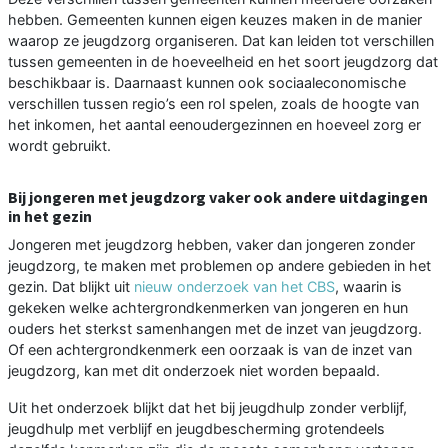
hebben. Gemeenten kunnen eigen keuzes maken in de manier
waarop ze jeugdzorg organiseren. Dat kan leiden tot verschillen
tussen gemeenten in de hoeveelheid en het soort jeugdzorg dat
beschikbaar is. Daarnaast kunnen ook sociaaleconomische
verschillen tussen regio’s een rol spelen, zoals de hoogte van
het inkomen, het aantal eenoudergezinnen en hoeveel zorg er
wordt gebruikt.
Bij jongeren met jeugdzorg vaker ook andere uitdagingen
in het gezin
Jongeren met jeugdzorg hebben, vaker dan jongeren zonder
jeugdzorg, te maken met problemen op andere gebieden in het
gezin. Dat blijkt uit
nieuw onderzoek van het CBS
, waarin is
gekeken welke achtergrondkenmerken van jongeren en hun
ouders het sterkst samenhangen met de inzet van jeugdzorg.
Of een achtergrondkenmerk een oorzaak is van de inzet van
jeugdzorg, kan met dit onderzoek niet worden bepaald.
Uit het onderzoek blijkt dat het bij jeugdhulp zonder verblijf,
jeugdhulp met verblijf en jeugdbescherming grotendeels