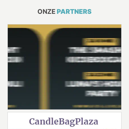
ONZE
PARTNERS