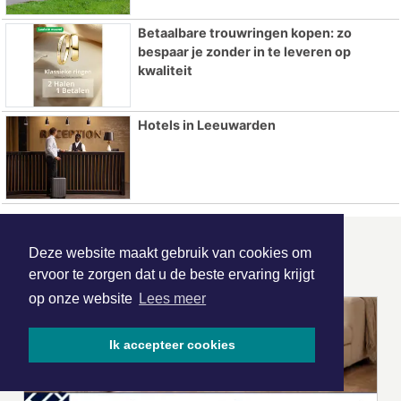
Betaalbare trouwringen kopen: zo
bespaar je zonder in te leveren op
kwaliteit
Hotels in Leeuwarden
ONZE
PARTNERS
Deze website maakt gebruik van cookies om
ervoor te zorgen dat u de beste ervaring krijgt
op onze website
Lees meer
Ik accepteer cookies