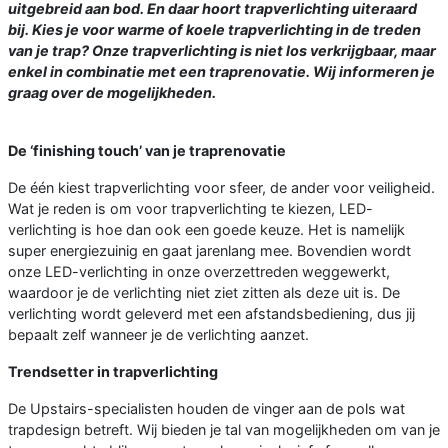
uitgebreid aan bod. En daar hoort trapverlichting uiteraard
bij. Kies je voor warme of koele trapverlichting in de treden
van je trap? Onze trapverlichting is niet los verkrijgbaar, maar
enkel in combinatie met een traprenovatie. Wij informeren je
graag over de mogelijkheden.
De ‘finishing touch’ van je traprenovatie
De één kiest trapverlichting voor sfeer, de ander voor veiligheid.
Wat je reden is om voor trapverlichting te kiezen, LED-
verlichting is hoe dan ook een goede keuze. Het is namelijk
super energiezuinig en gaat jarenlang mee. Bovendien wordt
onze LED-verlichting in onze overzettreden weggewerkt,
waardoor je de verlichting niet ziet zitten als deze uit is. De
verlichting wordt geleverd met een afstandsbediening, dus jij
bepaalt zelf wanneer je de verlichting aanzet.
Trendsetter in trapverlichting
De Upstairs-specialisten houden de vinger aan de pols wat
trapdesign betreft. Wij bieden je tal van mogelijkheden om van je