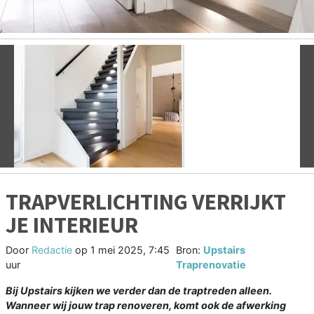
Vorige
V
TRAPVERLICHTING VERRIJKT
JE INTERIEUR
Door
Redactie
op
1 mei 2025, 7:45
Bron:
Upstairs
uur
Traprenovatie
Bij Upstairs kijken we verder dan de traptreden alleen.
Wanneer wij jouw trap renoveren, komt ook de afwerking