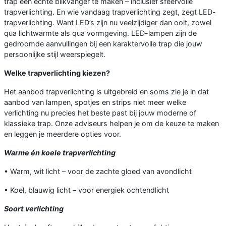
trap een echte blikvanger te maken – inclusief sfeervolle
trapverlichting. En wie vandaag trapverlichting zegt, zegt LED-
trapverlichting. Want LED’s zijn nu veelzijdiger dan ooit, zowel
qua lichtwarmte als qua vormgeving. LED-lampen zijn de
gedroomde aanvullingen bij een karaktervolle trap die jouw
persoonlijke stijl weerspiegelt.
Welke trapverlichting kiezen?
Het aanbod trapverlichting is uitgebreid en soms zie je in dat
aanbod van lampen, spotjes en strips niet meer welke
verlichting nu precies het beste past bij jouw moderne of
klassieke trap. Onze adviseurs helpen je om de keuze te maken
en leggen je meerdere opties voor.
Warme én koele trapverlichting
• Warm, wit licht – voor de zachte gloed van avondlicht
• Koel, blauwig licht – voor energiek ochtendlicht
Soort verlichting