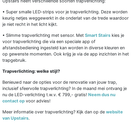
Upstairs heeft verschillende soorten trapverlichting:
• Super smalle LED-strips voor je trapverlichting. Deze worden
keurig netjes weggewerkt in de onderlat van de trede waardoor
je niet recht in het licht kijkt.
• Slimme trapverlichting met sensor. Met
Smart Stairs
kies je
voor trapverlichting die via een speciale app of
afstandsbediening ingesteld kan worden in diverse kleuren en
op gewenste momenten. Ook krijg je via de app inzichten in het
trapgebruik.
Trapverlichting: welke stijl?
Benieuwd naar de opties voor de renovatie van jouw trap,
inclusief sfeervolle trapverlichting? In de maand mei ontvang je
nu de LED-verlichting t.w.v. € 799,- gratis!
Neem dus nu
contact op
voor advies!
Meer informatie over trapverlichting? Kijk dan op de
website
van Upstairs
.