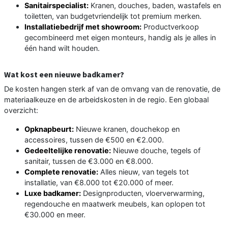
Sanitairspecialist:
Kranen, douches, baden, wastafels en
toiletten, van budgetvriendelijk tot premium merken.
Installatiebedrijf met showroom:
Productverkoop
gecombineerd met eigen monteurs, handig als je alles in
één hand wilt houden.
Wat kost een nieuwe badkamer?
De kosten hangen sterk af van de omvang van de renovatie, de
materiaalkeuze en de arbeidskosten in de regio. Een globaal
overzicht:
Opknapbeurt:
Nieuwe kranen, douchekop en
accessoires, tussen de €500 en €2.000.
Gedeeltelijke renovatie:
Nieuwe douche, tegels of
sanitair, tussen de €3.000 en €8.000.
Complete renovatie:
Alles nieuw, van tegels tot
installatie, van €8.000 tot €20.000 of meer.
Luxe badkamer:
Designproducten, vloerverwarming,
regendouche en maatwerk meubels, kan oplopen tot
€30.000 en meer.