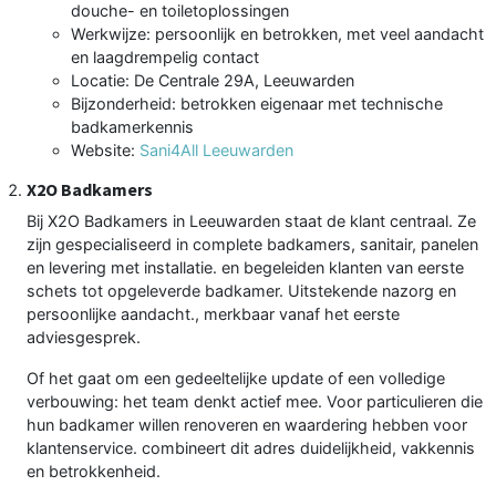
douche- en toiletoplossingen
Werkwijze: persoonlijk en betrokken, met veel aandacht
en laagdrempelig contact
Locatie: De Centrale 29A, Leeuwarden
Bijzonderheid: betrokken eigenaar met technische
badkamerkennis
Website:
Sani4All Leeuwarden
X2O Badkamers
Bij X2O Badkamers in Leeuwarden staat de klant centraal. Ze
zijn gespecialiseerd in complete badkamers, sanitair, panelen
en levering met installatie. en begeleiden klanten van eerste
schets tot opgeleverde badkamer. Uitstekende nazorg en
persoonlijke aandacht., merkbaar vanaf het eerste
adviesgesprek.
Of het gaat om een gedeeltelijke update of een volledige
verbouwing: het team denkt actief mee. Voor particulieren die
hun badkamer willen renoveren en waardering hebben voor
klantenservice. combineert dit adres duidelijkheid, vakkennis
en betrokkenheid.