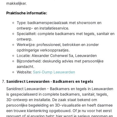
makkelijker.
Praktische informatie:
Type: badkamerspeciaalzaak met showroom en
ontwerp- en installatieservice.
Specialiteit: complete badkamers met tegels, sanitair en
ontwerp.
Werkwijze: professioneel, betrokken en zonder
opdringerige verkooppraatjes.
Locatie: Alexander Cohenwei 5a, Leeuwarden
Bijzonderheid: deskundig advies met persoonlijke
aandacht.
Website:
Sani-Dump Leeuwarden
Sanidirect Leeuwarden - Badkamers en tegels
Sanidirect Leeuwarden - Badkamers en tegels in Leeuwarden
is gespecialiseerd in complete badkamers, sanitair, tegels,
3D-ontwerp en installatie. De zaak staat bekend om
persoonlijke begeleiding en 3D-visualisatie en heeft daarmee
een trouwe klantenkring opgebouwd. Of je nu voor het eerst
renovert of al ervaring hebt: hier word je serieus genomen en