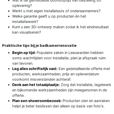
Wat is de gemiddelde doorlooptijd van bestelling tot
oplevering?
Werkt u met eigen installateurs of onderaannemers?
Welke garantie geeft u op producten én het
installatiewerk?
Kunt u een 3D-ontwerp maken zodat ik het eindresultaat
kan visualiseren?
Praktische tips bij je badkamerrenovatie
Begin op tijd:
Populaire zaken in Leeuwarden hebben
soms wachttijden voor installatie, plan je afspraak ruim
van tevoren.
Leg alles schriftelijk vast:
Een gedetailleerde offerte met
producten, werkzaamheden, prijs en opleverdatum
voorkomt misverstanden achteraf.
Denk aan het totaalplaatje:
Zorg dat installatie, tegelwerk
en bijkomende werkzaamheden zijn meegenomen in de
offerte.
Plan een showroombezoek:
Producten zien en aanraken
helpt je beter beslissen dan alleen op basis van foto's.