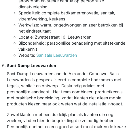
showroom en sterke nadruk op persoonlijke
dienstverlening
Specialiteit: complete badkamerrenovatie, sanitair,
vloerafwerking, keukens
Werkwijze: warm, ongedwongen en zeer betrokken bij
het eindresultaat
Locatie: Zwettestraat 10, Leeuwarden
Bijzonderheid: persoonlijke benadering met uitstekende
vakkennis
Website:
Sanisale Leeuwarden
Sani-Dump Leeuwarden
Sani-Dump Leeuwarden aan de Alexander Cohenwei 5a in
Leeuwarden is gespecialiseerd in complete badkamers met
tegels, sanitair en ontwerp.. Deskundig advies met
persoonlijke aandacht.. Het team combineert productkennis
met praktische begeleiding, zodat klanten niet alleen mooie
producten kiezen maar ook weten wat de installatie inhoudt.
Zowel klanten met een duidelijk plan als klanten die nog
zoeken, vinden hier de begeleiding die ze nodig hebben.
Persoonlijk contact en een goed assortiment maken de keuze