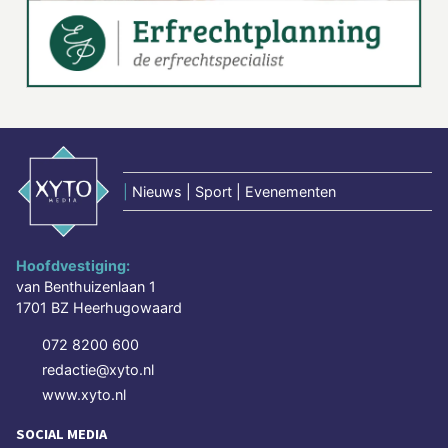
|
Nieuws | Sport | Evenementen
Hoofdvestiging:
van Benthuizenlaan 1
1701 BZ Heerhugowaard
072 8200 600
redactie@xyto.nl
www.xyto.nl
SOCIAL MEDIA