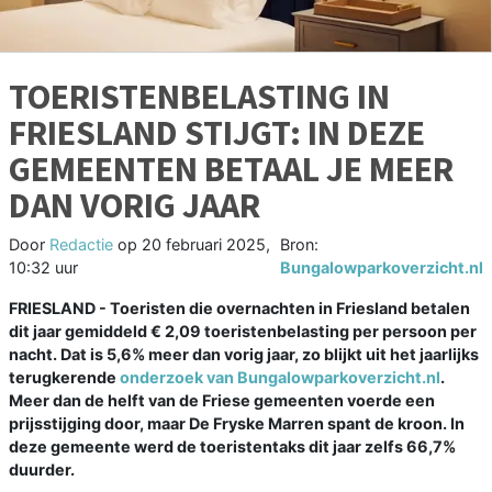
TOERISTENBELASTING IN
FRIESLAND STIJGT: IN DEZE
GEMEENTEN BETAAL JE MEER
DAN VORIG JAAR
Door
Redactie
op
20 februari 2025,
Bron:
10:32 uur
Bungalowparkoverzicht.nl
FRIESLAND - Toeristen die overnachten in Friesland betalen
dit jaar gemiddeld € 2,09 toeristenbelasting per persoon per
nacht. Dat is 5,6% meer dan vorig jaar, zo blijkt uit het jaarlijks
terugkerende
onderzoek van Bungalowparkoverzicht.nl
.
Meer dan de helft van de Friese gemeenten voerde een
prijsstijging door, maar De Fryske Marren spant de kroon. In
deze gemeente werd de toeristentaks dit jaar zelfs 66,7%
duurder.