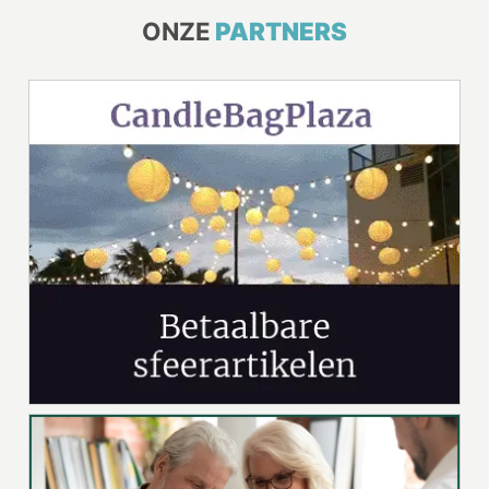
ONZE
PARTNERS