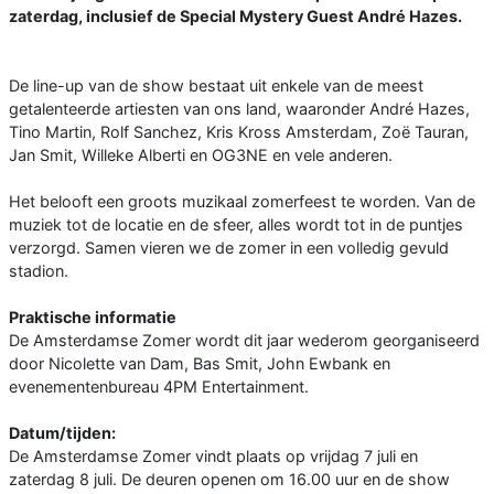
zaterdag, inclusief de Special Mystery Guest André Hazes.
De line-up van de show bestaat uit enkele van de meest
getalenteerde artiesten van ons land, waaronder André Hazes,
Tino Martin, Rolf Sanchez, Kris Kross Amsterdam, Zoë Tauran,
Jan Smit, Willeke Alberti en OG3NE en vele anderen.
Het belooft een groots muzikaal zomerfeest te worden. Van de
muziek tot de locatie en de sfeer, alles wordt tot in de puntjes
verzorgd. Samen vieren we de zomer in een volledig gevuld
stadion.
Praktische informatie
De Amsterdamse Zomer wordt dit jaar wederom georganiseerd
door Nicolette van Dam, Bas Smit, John Ewbank en
evenementenbureau 4PM Entertainment.
Datum/tijden:
De Amsterdamse Zomer vindt plaats op vrijdag 7 juli en
zaterdag 8 juli. De deuren openen om 16.00 uur en de show