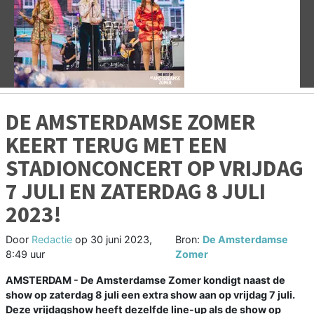
Vorige
V
DE AMSTERDAMSE ZOMER
KEERT TERUG MET EEN
STADIONCONCERT OP VRIJDAG
7 JULI EN ZATERDAG 8 JULI
2023!
Door
Redactie
op
30 juni 2023,
Bron:
De Amsterdamse
8:49 uur
Zomer
AMSTERDAM - De Amsterdamse Zomer kondigt naast de
show op zaterdag 8 juli een extra show aan op vrijdag 7 juli.
Deze vrijdagshow heeft dezelfde line-up als de show op