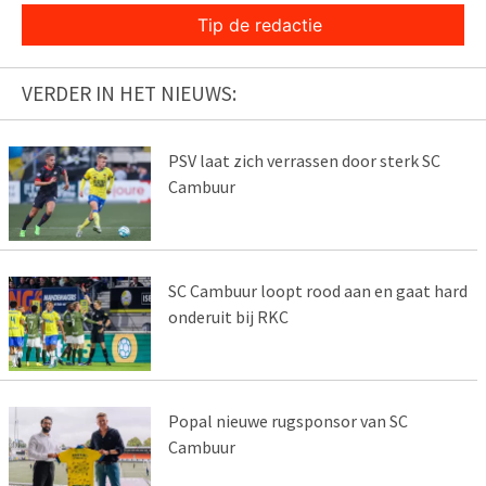
Tip de redactie
VERDER IN HET NIEUWS:
PSV laat zich verrassen door sterk SC
Cambuur
SC Cambuur loopt rood aan en gaat hard
onderuit bij RKC
Popal nieuwe rugsponsor van SC
Cambuur