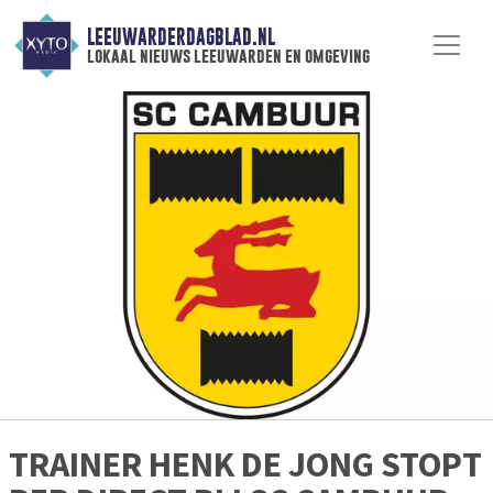
LEEUWARDERDAGBLAD.NL
lokaal nieuws leeuwarden en omgeving
TRAINER HENK DE JONG STOPT