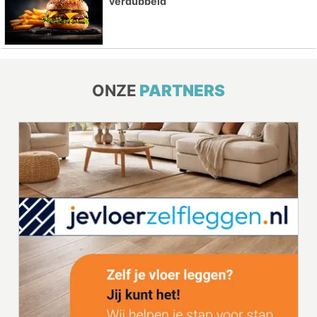
verdubbeld
ONZE
PARTNERS