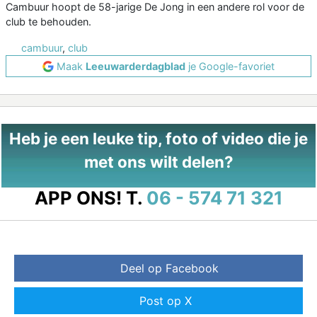
Cambuur hoopt de 58-jarige De Jong in een andere rol voor de
club te behouden.
cambuur
,
club
Maak
Leeuwarderdagblad
je Google-favoriet
Heb je een leuke tip, foto of video die je
met ons wilt delen?
APP ONS!
T.
06 - 574 71 321
Deel op Facebook
Post op X