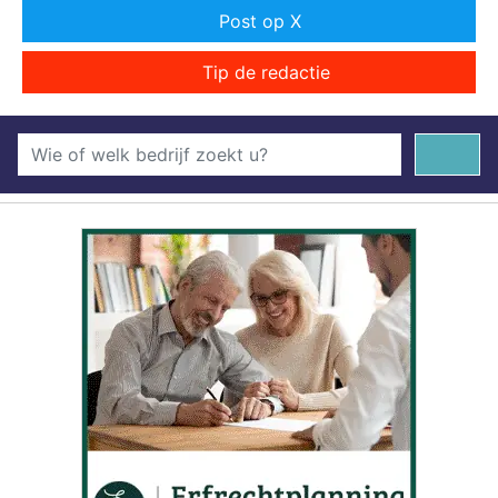
Post op X
Tip de redactie