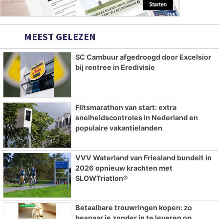
MEEST GELEZEN
SC Cambuur afgedroogd door Excelsior
bij rentree in Eredivisie
Flitsmarathon van start: extra
snelheidscontroles in Nederland en
populaire vakantielanden
VVV Waterland van Friesland bundelt in
2026 opnieuw krachten met
SLOWTriatlon®
Betaalbare trouwringen kopen: zo
bespaar je zonder in te leveren op