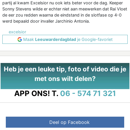
partij al kwam Excelsior nu ook iets beter voor de dag. Keeper
Sonny Stevens wilde er echter niet aan meewerken dat Rai Vloet
de eer zou redden waarna de eindstand in de slotfase op 4-0
werd bepaald door invaller Jarchinio Antonia.
excelsior
Maak
Leeuwarderdagblad
je Google-favoriet
Heb je een leuke tip, foto of video die je
met ons wilt delen?
APP ONS!
T.
06 - 574 71 321
Deel op Facebook