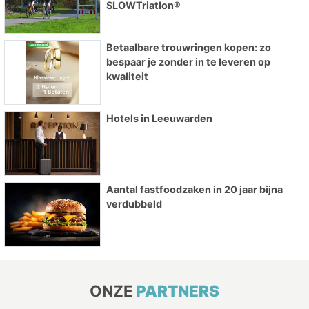
SLOWTriatlon®
Betaalbare trouwringen kopen: zo
bespaar je zonder in te leveren op
kwaliteit
Hotels in Leeuwarden
Aantal fastfoodzaken in 20 jaar bijna
verdubbeld
ONZE
PARTNERS