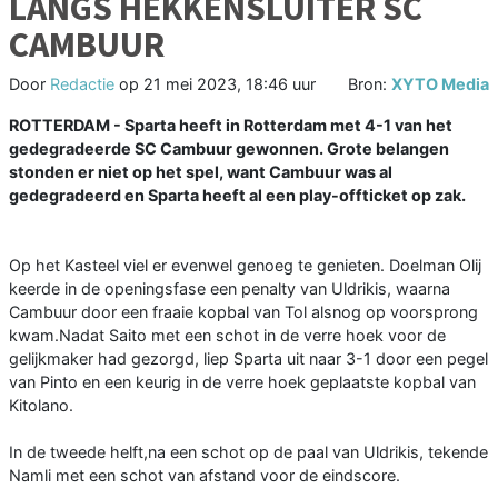
LANGS HEKKENSLUITER SC
CAMBUUR
Door
Redactie
op
21 mei 2023, 18:46 uur
Bron:
XYTO Media
ROTTERDAM - Sparta heeft in Rotterdam met 4-1 van het
gedegradeerde SC Cambuur gewonnen. Grote belangen
stonden er niet op het spel, want Cambuur was al
gedegradeerd en Sparta heeft al een play-offticket op zak.
Op het Kasteel viel er evenwel genoeg te genieten. Doelman Olij
keerde in de openingsfase een penalty van Uldrikis, waarna
Cambuur door een fraaie kopbal van Tol alsnog op voorsprong
kwam.Nadat Saito met een schot in de verre hoek voor de
gelijkmaker had gezorgd, liep Sparta uit naar 3-1 door een pegel
van Pinto en een keurig in de verre hoek geplaatste kopbal van
Kitolano.
In de tweede helft,na een schot op de paal van Uldrikis, tekende
Namli met een schot van afstand voor de eindscore.