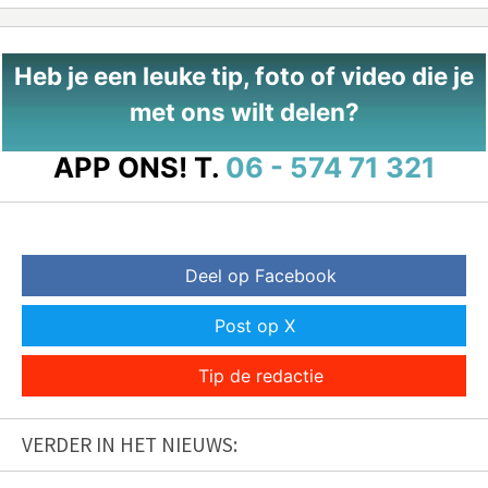
Heb je een leuke tip, foto of video die je
met ons wilt delen?
APP ONS!
T.
06 - 574 71 321
Deel op Facebook
Post op X
Tip de redactie
VERDER IN HET NIEUWS: