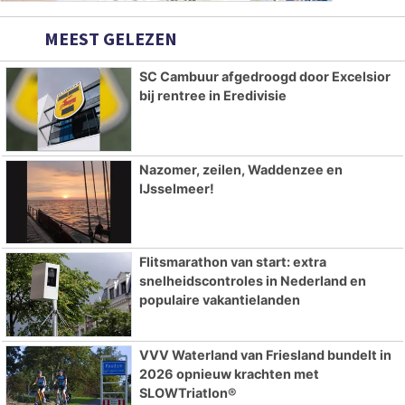
MEEST GELEZEN
SC Cambuur afgedroogd door Excelsior
bij rentree in Eredivisie
Nazomer, zeilen, Waddenzee en
IJsselmeer!
Flitsmarathon van start: extra
snelheidscontroles in Nederland en
populaire vakantielanden
VVV Waterland van Friesland bundelt in
2026 opnieuw krachten met
SLOWTriatlon®