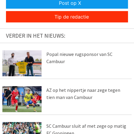
Post op X
Tip de redactie
VERDER IN HET NIEUWS:
Popal nieuwe rugsponsor van SC
Cambuur
AZ op het nippertje naar zege tegen
tien man van Cambuur
SC Cambuur sluit af met zege op matig
FC Groningen