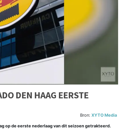
ADO DEN HAAG EERSTE
Bron:
XYTO Media
op de eerste nederlaag van dit seizoen getrakteerd.