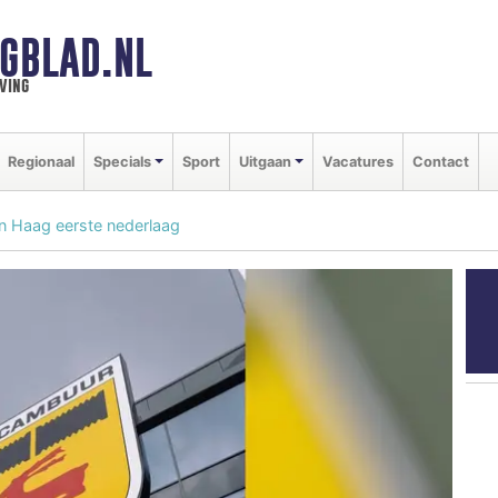
GBLAD.NL
ving
Regionaal
Specials
Sport
Uitgaan
Vacatures
Contact
 Haag eerste nederlaag