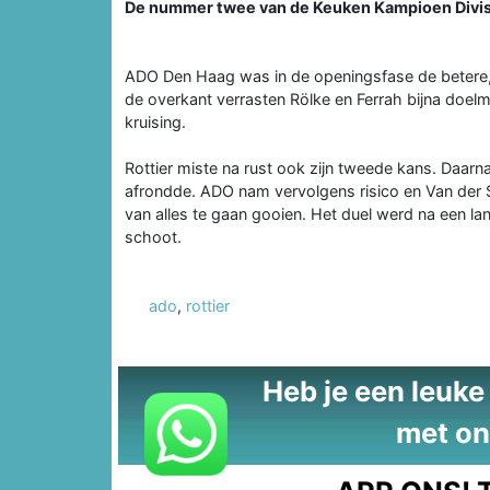
De nummer twee van de Keuken Kampioen Divisi
ADO Den Haag was in de openingsfase de betere,m
de overkant verrasten Rölke en Ferrah bijna doelma
kruising.
Rottier miste na rust ook zijn tweede kans. Daarna 
afrondde. ADO nam vervolgens risico en Van der S
van alles te gaan gooien. Het duel werd na een la
schoot.
ado
,
rottier
Heb je een leuke t
met on