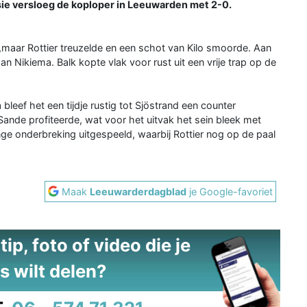
e versloeg de koploper in Leeuwarden met 2-0.
aar Rottier treuzelde en een schot van Kilo smoorde. Aan
n Nikiema. Balk kopte vlak voor rust uit een vrije trap op de
bleef het een tijdje rustig tot Sjöstrand een counter
ande profiteerde, wat voor het uitvak het sein bleek met
nge onderbreking uitgespeeld, waarbij Rottier nog op de paal
Maak
Leeuwarderdagblad
je Google-favoriet
ip, foto of video die je
s wilt delen?