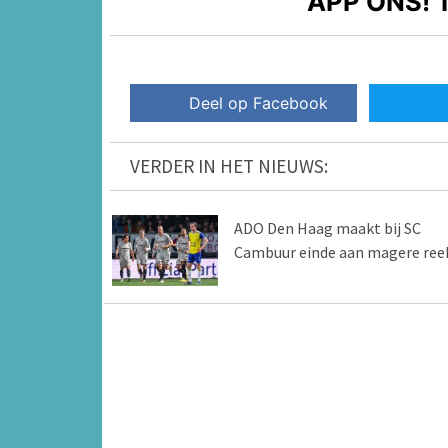
APP ONS!
T
Deel op Facebook
VERDER IN HET NIEUWS:
ADO Den Haag maakt bij SC
Cambuur einde aan magere ree