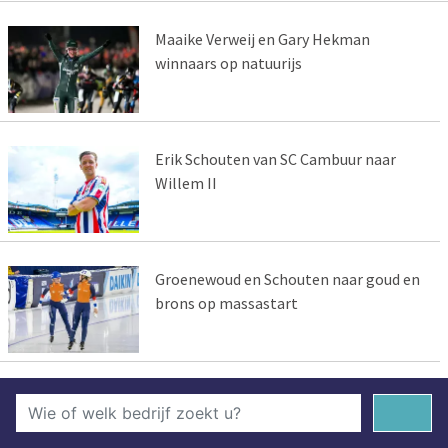
Maaike Verweij en Gary Hekman
winnaars op natuurijs
Erik Schouten van SC Cambuur naar
Willem II
Groenewoud en Schouten naar goud en
brons op massastart