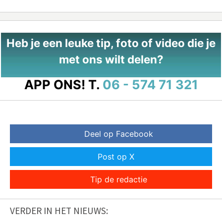
Heb je een leuke tip, foto of video die je
met ons wilt delen?
APP ONS!
T.
06 - 574 71 321
Deel op Facebook
Post op X
Tip de redactie
VERDER IN HET NIEUWS: