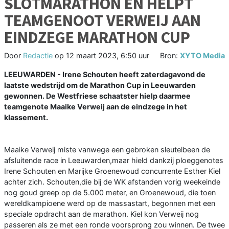
SLOTMARATHON EN HELPT
TEAMGENOOT VERWEIJ AAN
EINDZEGE MARATHON CUP
Door
Redactie
op
12 maart 2023, 6:50 uur
Bron:
XYTO Media
LEEUWARDEN - Irene Schouten heeft zaterdagavond de
laatste wedstrijd om de Marathon Cup in Leeuwarden
gewonnen. De Westfriese schaatster hielp daarmee
teamgenote Maaike Verweij aan de eindzege in het
klassement.
Maaike Verweij miste vanwege een gebroken sleutelbeen de
afsluitende race in Leeuwarden,maar hield dankzij ploeggenotes
Irene Schouten en Marijke Groenewoud concurrente Esther Kiel
achter zich. Schouten,die bij de WK afstanden vorig weekeinde
nog goud greep op de 5.000 meter, en Groenewoud, die toen
wereldkampioene werd op de massastart, begonnen met een
speciale opdracht aan de marathon. Kiel kon Verweij nog
passeren als ze met een ronde voorsprong zou winnen. De twee