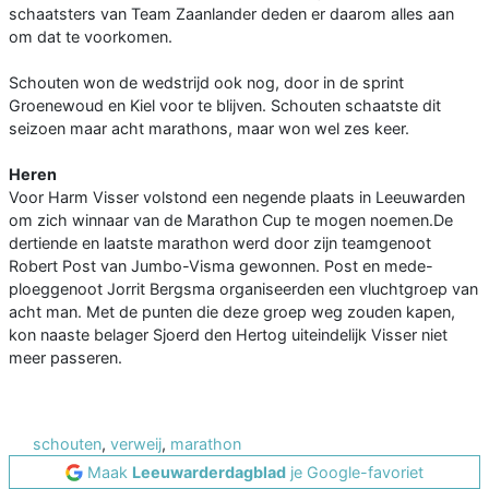
schaatsters van Team Zaanlander deden er daarom alles aan
om dat te voorkomen.
Schouten won de wedstrijd ook nog, door in de sprint
Groenewoud en Kiel voor te blijven. Schouten schaatste dit
seizoen maar acht marathons, maar won wel zes keer.
Heren
Voor Harm Visser volstond een negende plaats in Leeuwarden
om zich winnaar van de Marathon Cup te mogen noemen.De
dertiende en laatste marathon werd door zijn teamgenoot
Robert Post van Jumbo-Visma gewonnen. Post en mede-
ploeggenoot Jorrit Bergsma organiseerden een vluchtgroep van
acht man. Met de punten die deze groep weg zouden kapen,
kon naaste belager Sjoerd den Hertog uiteindelijk Visser niet
meer passeren.
schouten
,
verweij
,
marathon
Maak
Leeuwarderdagblad
je Google-favoriet