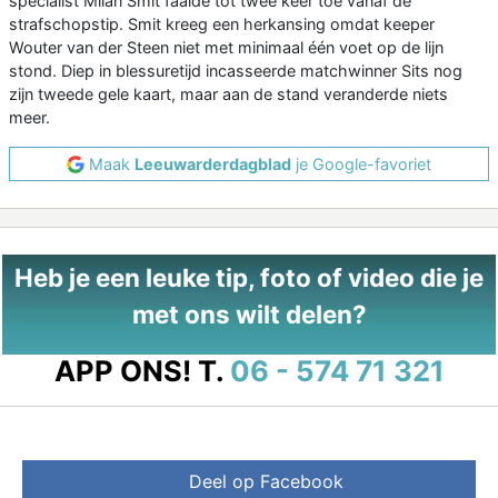
specialist Milan Smit faalde tot twee keer toe vanaf de
strafschopstip. Smit kreeg een herkansing omdat keeper
Wouter van der Steen niet met minimaal één voet op de lijn
stond. Diep in blessuretijd incasseerde matchwinner Sits nog
zijn tweede gele kaart, maar aan de stand veranderde niets
meer.
Maak
Leeuwarderdagblad
je Google-favoriet
Heb je een leuke tip, foto of video die je
met ons wilt delen?
APP ONS!
T.
06 - 574 71 321
Deel op Facebook