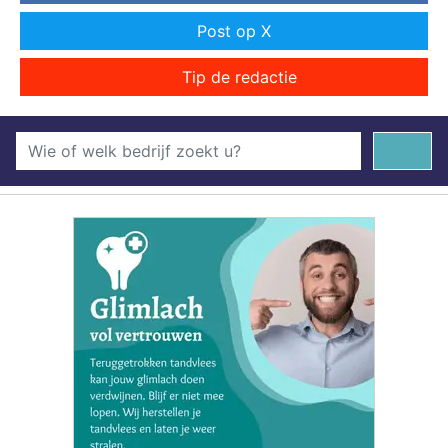
Post op X
Tip de redactie