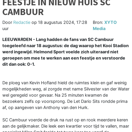
FEESTJE IN NIEUW HUIS SC
CAMBUUR
Door
Redactie
op
18 augustus 2024, 17:28
Bron:
XYTO
uur
Media
LEEUWARDEN - Lang hadden de fans van SC Cambuur
toegeleefd naar 18 augustus: de dag waarop het Kooi Stadion
werd ingewijd. Helmond Sport voelde zich uiteraard niet
geroepen om mee te werken aan een feestje en verstoorde
dit dan ook: 0-1.
De ploeg van Kevin Hofland hield de ruimtes klein en gaf weinig
mogelijkheden weg, al zorgde met name Silvester van der Water
wel geregeld voor gevaar. Na 25 minuten kwamen de
bezoekers zelfs op voorsprong. De Let Dario Sits rondde prima
af, op aangeven van Anthony van den Hurk.
SC Cambuur voerde de druk na rust op en rook meerdere keren
aan de gelijkmaker. Die leek een kwartier voor tijd te vallen, maar