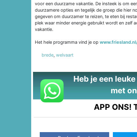
voor een duurzame vakantie. De insteek is om een 
duurzamere opties en tegelijk de groep die hier 
gegeven om duurzamer te reizen, te eten bij rest
plek waar minder energie gebruikt wordt en zelf acti
vakantie.
Het hele programma vind je op
www.friesland.nl
brede
,
welvaart
Heb je een leuke t
met on
APP ONS!
T