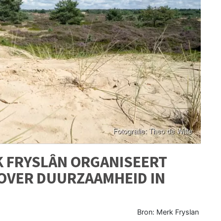
K FRYSLÂN ORGANISEERT
 OVER DUURZAAMHEID IN
Bron: Merk Fryslan