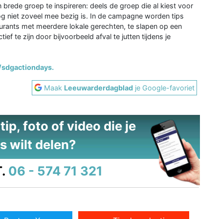
brede groep te inspireren: deels de groep die al kiest voor
nog niet zoveel mee bezig is. In de campagne worden tips
aurants met meerdere lokale gerechten, te slapen op een
ef te zijn door bijvoorbeeld afval te jutten tijdens je
/sdgactiondays.
Maak
Leeuwarderdagblad
je Google-favoriet
ip, foto of video die je
s wilt delen?
.
06 - 574 71 321