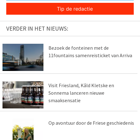
Tip de redactie
VERDER IN HET NIEUWS:
Bezoek de fonteinen met de
11fountains samenreisticket van Arriva
Visit Friesland, Kâld Kletske en
Sonnema lanceren nieuwe
smaaksensatie
Op avontuur door de Friese geschiedenis