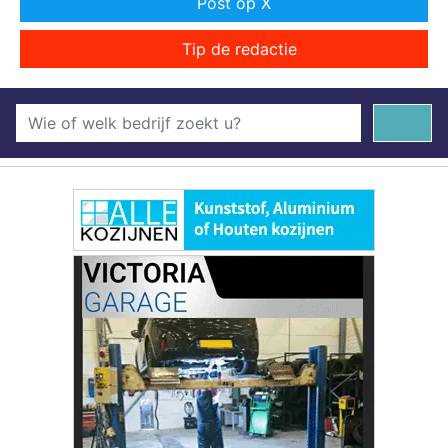
Post op X
Tip de redactie