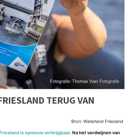
FRIESLAND TERUG VAN
Bron: Waterland Friesland
iesland is opnieuw verkrijgbaar.
Na het verdwijnen van