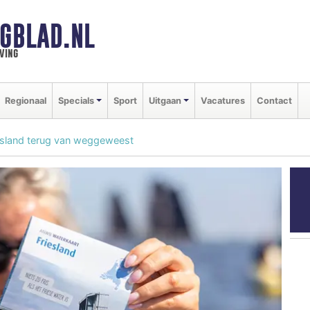
GBLAD.NL
ving
Regionaal
Specials
Sport
Uitgaan
Vacatures
Contact
sland terug van weggeweest