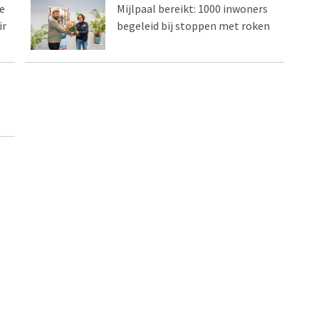
e
Mijlpaal bereikt: 1000 inwoners
ir
begeleid bij stoppen met roken