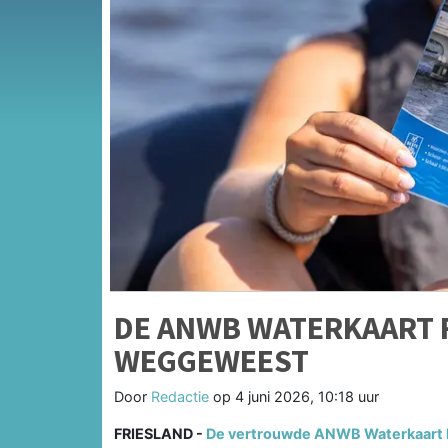
DE ANWB WATERKAART 
WEGGEWEEST
Door
Redactie
op
4 juni 2026, 10:18 uur
FRIESLAND -
De vertrouwde ANWB Waterkaart Fr