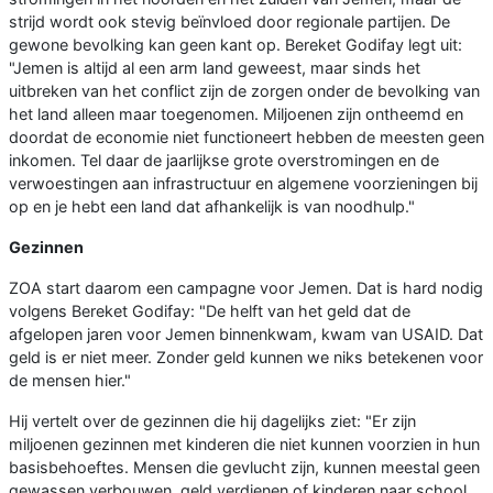
strijd wordt ook stevig beïnvloed door regionale partijen. De
gewone bevolking kan geen kant op. Bereket Godifay legt uit:
"Jemen is altijd al een arm land geweest, maar sinds het
uitbreken van het conflict zijn de zorgen onder de bevolking van
het land alleen maar toegenomen. Miljoenen zijn ontheemd en
doordat de economie niet functioneert hebben de meesten geen
inkomen. Tel daar de jaarlijkse grote overstromingen en de
verwoestingen aan infrastructuur en algemene voorzieningen bij
op en je hebt een land dat afhankelijk is van noodhulp."
Gezinnen
ZOA start daarom een campagne voor Jemen. Dat is hard nodig
volgens Bereket Godifay: "De helft van het geld dat de
afgelopen jaren voor Jemen binnenkwam, kwam van USAID. Dat
geld is er niet meer. Zonder geld kunnen we niks betekenen voor
de mensen hier."
Hij vertelt over de gezinnen die hij dagelijks ziet: "Er zijn
miljoenen gezinnen met kinderen die niet kunnen voorzien in hun
basisbehoeftes. Mensen die gevlucht zijn, kunnen meestal geen
gewassen verbouwen, geld verdienen of kinderen naar school