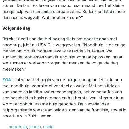
sturen. De families leven van maand naar maand met het kleine
beetje hulp van humanitaire organisaties. Bedenk je dat die hulp
dan ineens wegvalt. Wat moeten ze dan?"
Volgende dag
Bereket geeft aan dat het belangrijk is om door te gaan met
noodhulp, juist nu USAID is weggevallen. "Noodhulp is de enige
manier om op dit moment levens te redden in Jemen. We
kunnen de problemen van dit land niet zomaar oplossen, maar
we kunnen er wel voor zorgen dat mensen de volgende dag
meemaken."
ZOA
is al vanaf het begin van de burgeroorlog actief in Jemen
met noodhulp, vooral met voedsel en water. Met het uitdelen
van zaden en landbouwgereedschappen, het verschaffen van
een bescheiden basisinkomen en het herstel van infrastructuur
wordt er ook duurzame hulp geboden. De Nederlandse
hulporganisatie werkt aan beide zijden van de frontlinie, zowel in
noord- als in Zuid-Jemen.
noodhulp
,
jemen
,
usaid