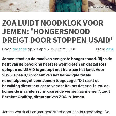
ZOA LUIDT NOODKLOK VOOR
JEMEN: 'HONGERSNOOD
DREIGT DOOR STOPPEN USAID'
Door
Redactie
op
23 april 2025, 21:56 uur
Bron:
ZOA
Jemen staat op de rand van een grote hongersnood. Bijna de
helft van de bevolking heeft te weinig eten en dat zal fors
oplopen nu USAID is gestopt met hulp aan het land. Voor
2025 is pas 8,3 procent van het benodigde totale
noodhulpbudget voor Jemen toegezegd. "Dit raakt de
bevolking direct: het grote voedseltekort dat er al is, zal de
komende maanden schrikbarende vormen aannemen", zegt
Bereket Godifay, directeur van ZOA in Jemen.
Jemen wordt al tien jaar geteisterd door een burgeroorlog. De