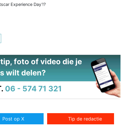
tscar Experience Day’!?
ip, foto of video die je
s wilt delen?
.
06 - 574 71 321
Post op X
Tip de redactie