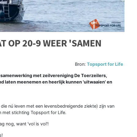
T OP 20-9 WEER 'SAMEN
Bron:
Topsport for Life
in samenwerking met zeilvereniging De Toerzeilers,
nd laten meenemen en heerlijk kunnen 'uitwaaien' en
e nú leven met een levensbedreigende ziekte) zijn van
et stichting Topsport for Life.
 nog, want 'vol is vol'!
s!