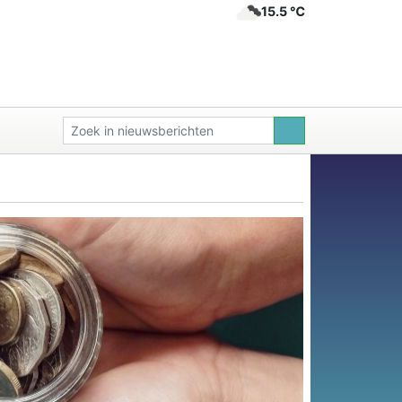
15.5 ℃