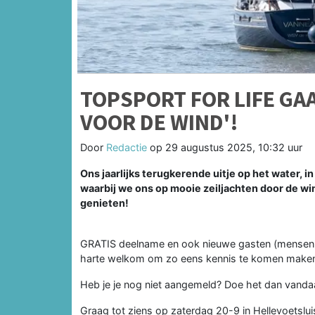
TOPSPORT FOR LIFE GAA
VOOR DE WIND'!
Door
Redactie
op
29 augustus 2025, 10:32 uur
Ons jaarlijks terugkerende uitje op het water, 
waarbij we ons op mooie zeiljachten door de wi
genieten!
GRATIS deelname en ook nieuwe gasten (mensen di
harte welkom om zo eens kennis te komen maken m
Heb je je nog niet aangemeld? Doe het dan vandaag
Graag tot ziens op zaterdag 20-9 in Hellevoetslui