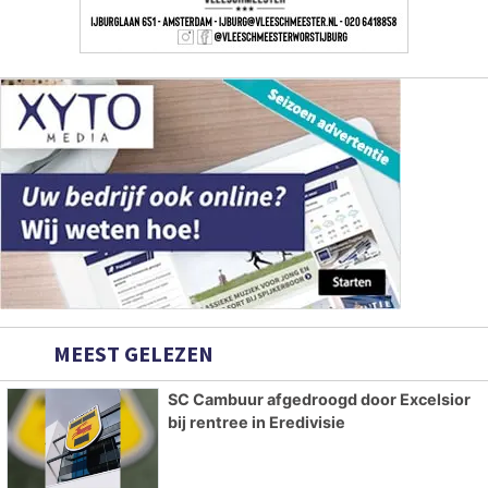
MEEST GELEZEN
SC Cambuur afgedroogd door Excelsior
bij rentree in Eredivisie