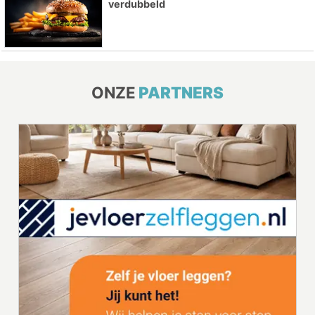
verdubbeld
ONZE
PARTNERS