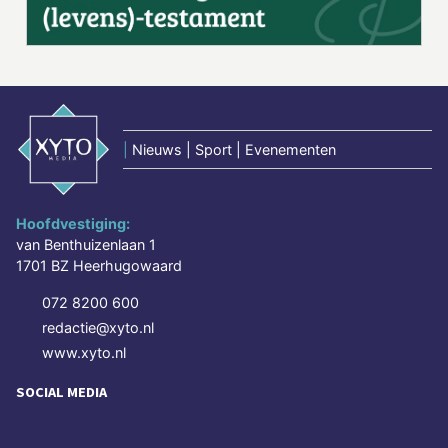
|
Nieuws | Sport | Evenementen
Hoofdvestiging:
van Benthuizenlaan 1
1701 BZ Heerhugowaard
072 8200 600
redactie@xyto.nl
www.xyto.nl
SOCIAL MEDIA