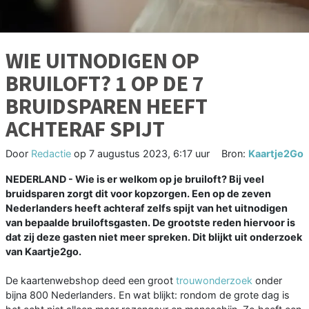
WIE UITNODIGEN OP
BRUILOFT? 1 OP DE 7
BRUIDSPAREN HEEFT
ACHTERAF SPIJT
Door
Redactie
op
7 augustus 2023, 6:17 uur
Bron:
Kaartje2Go
NEDERLAND - Wie is er welkom op je bruiloft? Bij veel
bruidsparen zorgt dit voor kopzorgen. Een op de zeven
Nederlanders heeft achteraf zelfs spijt van het uitnodigen
van bepaalde bruiloftsgasten. De grootste reden hiervoor is
dat zij deze gasten niet meer spreken. Dit blijkt uit onderzoek
van Kaartje2go.
De kaartenwebshop deed een groot
trouwonderzoek
onder
bijna 800 Nederlanders. En wat blijkt: rondom de grote dag is