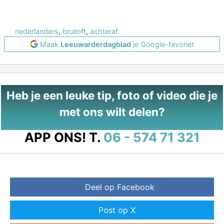
nederlanders
,
bruiloft
,
achteraf
Maak
Leeuwarderdagblad
je Google-favoriet
Heb je een leuke tip, foto of video die je
met ons wilt delen?
APP ONS!
T.
06 - 574 71 321
Deel op Facebook
Post op X