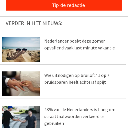
Tip de redactie
VERDER IN HET NIEUWS:
Nederlander boekt deze zomer
opvallend vaak last minute vakantie
Wie uitnodigen op bruiloft? 1 op 7
bruidsparen heeft achteraf spijt
48% van de Nederlanders is bang om
straattaalwoorden verkeerd te
gebruiken