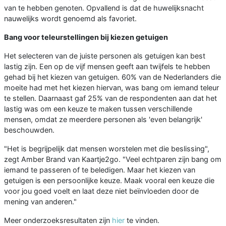
van te hebben genoten. Opvallend is dat de huwelijksnacht
nauwelijks wordt genoemd als favoriet.
Bang voor teleurstellingen bij kiezen getuigen
Het selecteren van de juiste personen als getuigen kan best
lastig zijn. Een op de vijf mensen geeft aan twijfels te hebben
gehad bij het kiezen van getuigen. 60% van de Nederlanders die
moeite had met het kiezen hiervan, was bang om iemand teleur
te stellen. Daarnaast gaf 25% van de respondenten aan dat het
lastig was om een keuze te maken tussen verschillende
mensen, omdat ze meerdere personen als 'even belangrijk'
beschouwden.
"Het is begrijpelijk dat mensen worstelen met die beslissing",
zegt Amber Brand van Kaartje2go. "Veel echtparen zijn bang om
iemand te passeren of te beledigen. Maar het kiezen van
getuigen is een persoonlijke keuze. Maak vooral een keuze die
voor jou goed voelt en laat deze niet beïnvloeden door de
mening van anderen."
Meer onderzoeksresultaten zijn
hier
te vinden.