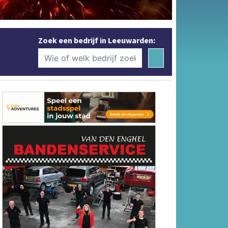
Zoek een bedrijf in Leeuwarden: