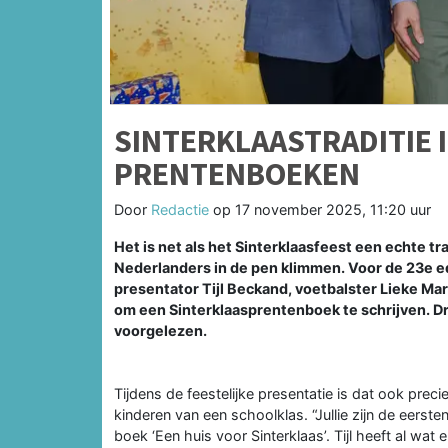
SINTERKLAASTRADITIE 
PRENTENBOEKEN
Door
Redactie
op
17 november 2025, 11:20 uur
Het is net als het Sinterklaasfeest een echte 
Nederlanders in de pen klimmen. Voor de 23e e
presentator Tijl Beckand, voetbalster Lieke M
om een Sinterklaasprentenboek te schrijven. D
voorgelezen.
Tijdens de feestelijke presentatie is dat ook prec
kinderen van een schoolklas. “Jullie zijn de eersten
boek ‘Een huis voor Sinterklaas’. Tijl heeft al wat