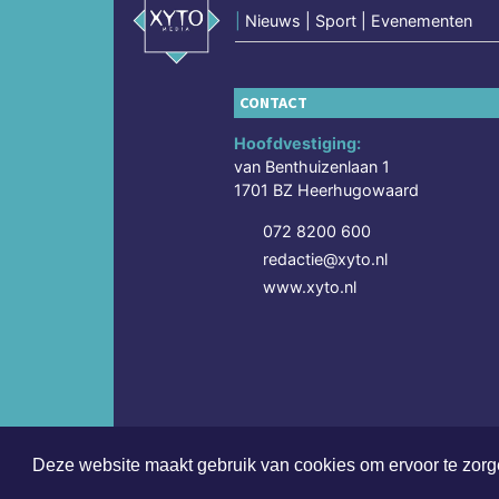
|
Nieuws | Sport | Evenementen
CONTACT
Hoofdvestiging:
van Benthuizenlaan 1
1701 BZ Heerhugowaard
072 8200 600
redactie@xyto.nl
www.xyto.nl
Deze website maakt gebruik van cookies om ervoor te zorge
Copyright (c) 2026 | Leeuwarderdagblad.nl - Alle r