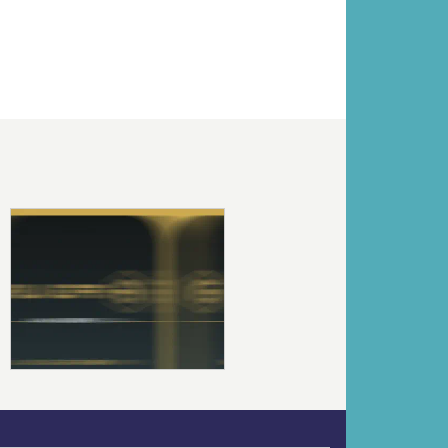
Volgende