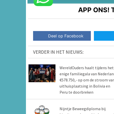
APP ONS!
T
Deel op Facebook
VERDER IN HET NIEUWS:
WereldOuders haalt tijdens het
enige familiegala van Nederlan
€578.750,- op om de stroom va
uithuisplaatsing in Bolivia en
Peru te doorbreken
Nijntje Beweegdiploma bij