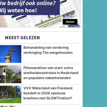
MEEST GELEZEN
Behandeling van vordering
verlenging Tbs aangehouden
Flitsmarathon van start: extra
snelheidscontroles in Nederland
en populaire vakantielanden
VVV Waterland van Friesland
bundelt in 2026 opnieuw
krachten met SLOWTriatlon®