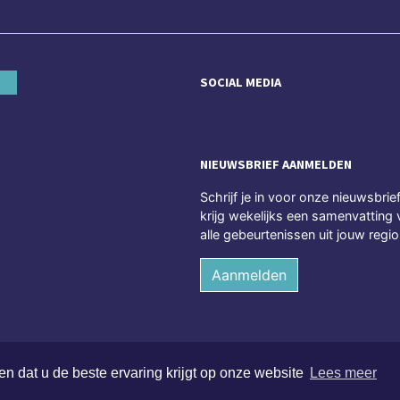
SOCIAL MEDIA
NIEUWSBRIEF AANMELDEN
Schrijf je in voor onze nieuwsbrie
krijg wekelijks een samenvatting 
alle gebeurtenissen uit jouw regio
Aanmelden
n dat u de beste ervaring krijgt op onze website
Lees meer
echten voorbehouden
Alge