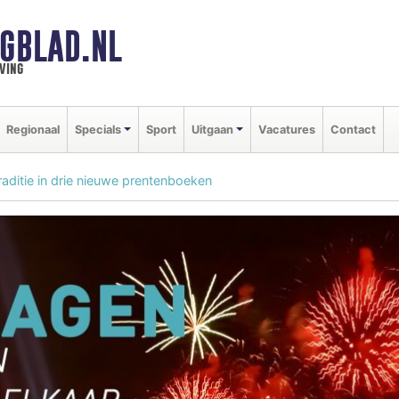
GBLAD.NL
ving
Regionaal
Specials
Sport
Uitgaan
Vacatures
Contact
raditie in drie nieuwe prentenboeken