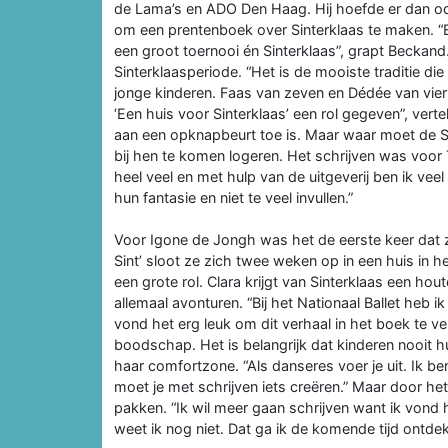
de Lama’s en ADO Den Haag. Hij hoefde er dan oo
om een prentenboek over Sinterklaas te maken. “Er 
een groot toernooi én Sinterklaas”, grapt Beckand
Sinterklaasperiode. “Het is de mooiste traditie d
jonge kinderen. Faas van zeven en Dédée van vier 
‘Een huis voor Sinterklaas’ een rol gegeven”, verte
aan een opknapbeurt toe is. Maar waar moet de S
bij hen te komen logeren. Het schrijven was voor Ti
heel veel en met hulp van de uitgeverij ben ik ve
hun fantasie en niet te veel invullen.”
Voor Igone de Jongh was het de eerste keer dat
Sint’ sloot ze zich twee weken op in een huis in h
een grote rol. Clara krijgt van Sinterklaas een h
allemaal avonturen. “Bij het Nationaal Ballet heb 
vond het erg leuk om dit verhaal in het boek te v
boodschap. Het is belangrijk dat kinderen nooit h
haar comfortzone. “Als danseres voer je uit. Ik be
moet je met schrijven iets creëren.” Maar door he
pakken. “Ik wil meer gaan schrijven want ik vond
weet ik nog niet. Dat ga ik de komende tijd ontde