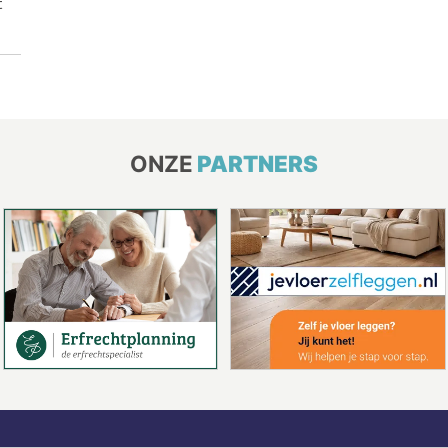
t
ONZE
PARTNERS