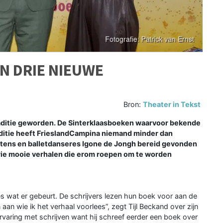
IN DRIE NIEUWE
Bron:
Theater in Tekst
traditie geworden. De Sinterklaasboeken waarvoor bekende
ditie heeft FrieslandCampina niemand minder dan
artens en balletdanseres Igone de Jongh bereid gevonden
rie mooie verhalen die erom roepen om te worden
ies wat er gebeurt. De schrijvers lezen hun boek voor aan de
 aan wie ik het verhaal voorlees”, zegt Tijl Beckand over zijn
 ervaring met schrijven want hij schreef eerder een boek over