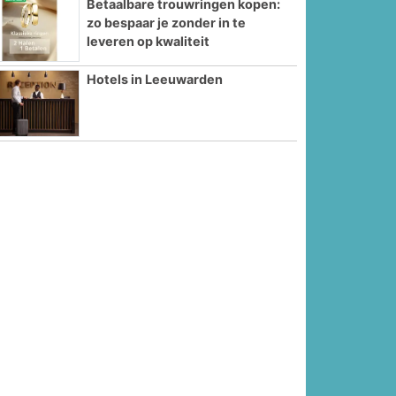
Betaalbare trouwringen kopen:
zo bespaar je zonder in te
leveren op kwaliteit
Hotels in Leeuwarden