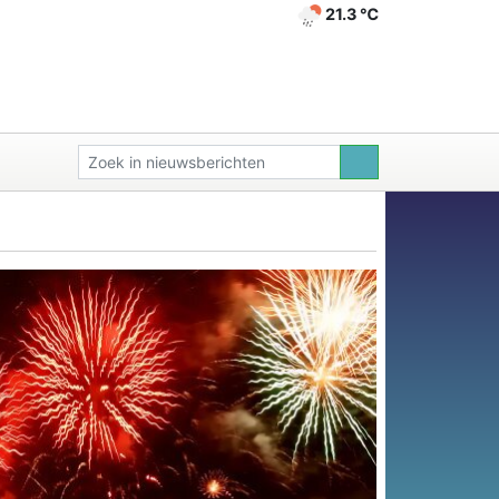
21.3 ℃