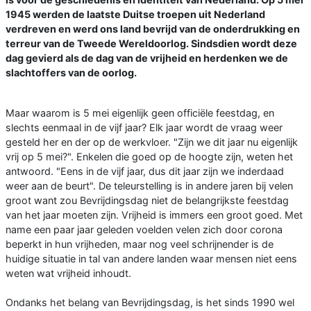
1945 werden de laatste Duitse troepen uit Nederland
verdreven en werd ons land bevrijd van de onderdrukking en
terreur van de Tweede Wereldoorlog. Sindsdien wordt deze
dag gevierd als de dag van de vrijheid en herdenken we de
slachtoffers van de oorlog.
Maar waarom is 5 mei eigenlijk geen officiële feestdag, en
slechts eenmaal in de vijf jaar? Elk jaar wordt de vraag weer
gesteld her en der op de werkvloer. "Zijn we dit jaar nu eigenlijk
vrij op 5 mei?". Enkelen die goed op de hoogte zijn, weten het
antwoord. "Eens in de vijf jaar, dus dit jaar zijn we inderdaad
weer aan de beurt". De teleurstelling is in andere jaren bij velen
groot want zou Bevrijdingsdag niet de belangrijkste feestdag
van het jaar moeten zijn. Vrijheid is immers een groot goed. Met
name een paar jaar geleden voelden velen zich door corona
beperkt in hun vrijheden, maar nog veel schrijnender is de
huidige situatie in tal van andere landen waar mensen niet eens
weten wat vrijheid inhoudt.
Ondanks het belang van Bevrijdingsdag, is het sinds 1990 wel