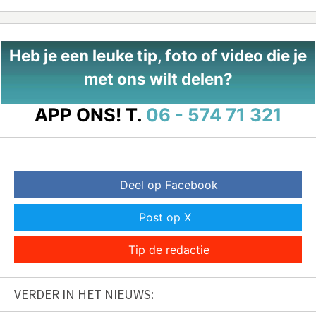
Heb je een leuke tip, foto of video die je
met ons wilt delen?
APP ONS!
T.
06 - 574 71 321
Deel op Facebook
Post op X
Tip de redactie
VERDER IN HET NIEUWS: