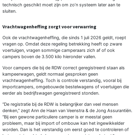
technisch geschikt moet zijn om zo’n systeem later aan te
sluiten.
Vrachtwagenheffing zorgt voor verwarring
Ook de vrachtwagenheffing, die sinds 1 juli 2026 geldt, roept
vragen op. Omdat deze regeling betrekking heeft op zware
voertuigen, vragen sommige camperaars zich af of ook
campers boven de 3.500 kilo hieronder vallen.
Voor campers die bij de RDW correct geregistreerd staan als
kampeerwagen, geldt normaal gesproken geen
vrachtwagenheffing. Toch is controle verstandig, vooral bij
importcampers, omgebouwde bestelwagens of voertuigen die
eerder als bedrijfswagen geregistreerd stonden.
“De registratie bij de RDW is belangrijker dan veel mensen
denken,” zegt Ann de Haan van Veenstra & de Jong Assurantiën.
“Bij een gewone particuliere camper is er meestal geen
probleem, maar bij import of ombouw kan het ingewikkelder
worden. Dan is het verstandig om eerst goed te controleren of