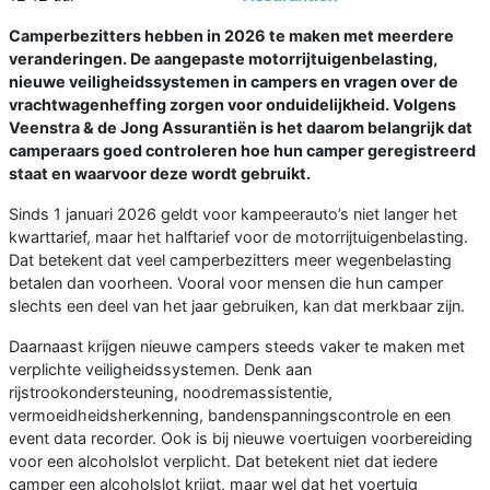
Camperbezitters hebben in 2026 te maken met meerdere
veranderingen. De aangepaste motorrijtuigenbelasting,
nieuwe veiligheidssystemen in campers en vragen over de
vrachtwagenheffing zorgen voor onduidelijkheid. Volgens
Veenstra & de Jong Assurantiën is het daarom belangrijk dat
camperaars goed controleren hoe hun camper geregistreerd
staat en waarvoor deze wordt gebruikt.
Sinds 1 januari 2026 geldt voor kampeerauto’s niet langer het
kwarttarief, maar het halftarief voor de motorrijtuigenbelasting.
Dat betekent dat veel camperbezitters meer wegenbelasting
betalen dan voorheen. Vooral voor mensen die hun camper
slechts een deel van het jaar gebruiken, kan dat merkbaar zijn.
Daarnaast krijgen nieuwe campers steeds vaker te maken met
verplichte veiligheidssystemen. Denk aan
rijstrookondersteuning, noodremassistentie,
vermoeidheidsherkenning, bandenspanningscontrole en een
event data recorder. Ook is bij nieuwe voertuigen voorbereiding
voor een alcoholslot verplicht. Dat betekent niet dat iedere
camper een alcoholslot krijgt, maar wel dat het voertuig