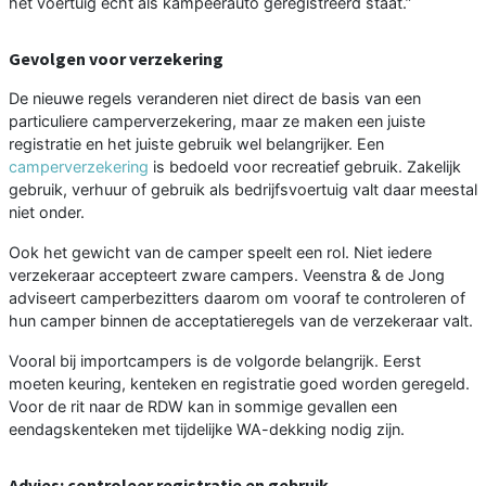
het voertuig echt als kampeerauto geregistreerd staat.”
Gevolgen voor verzekering
De nieuwe regels veranderen niet direct de basis van een
particuliere camperverzekering, maar ze maken een juiste
registratie en het juiste gebruik wel belangrijker. Een
camperverzekering
is bedoeld voor recreatief gebruik. Zakelijk
gebruik, verhuur of gebruik als bedrijfsvoertuig valt daar meestal
niet onder.
Ook het gewicht van de camper speelt een rol. Niet iedere
verzekeraar accepteert zware campers. Veenstra & de Jong
adviseert camperbezitters daarom om vooraf te controleren of
hun camper binnen de acceptatieregels van de verzekeraar valt.
Vooral bij importcampers is de volgorde belangrijk. Eerst
moeten keuring, kenteken en registratie goed worden geregeld.
Voor de rit naar de RDW kan in sommige gevallen een
eendagskenteken met tijdelijke WA-dekking nodig zijn.
Advies: controleer registratie en gebruik