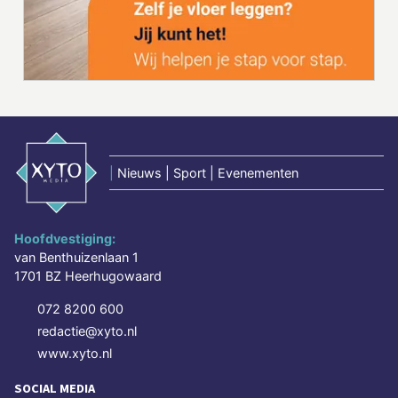
|
Nieuws | Sport | Evenementen
Hoofdvestiging:
van Benthuizenlaan 1
1701 BZ Heerhugowaard
072 8200 600
redactie@xyto.nl
www.xyto.nl
SOCIAL MEDIA