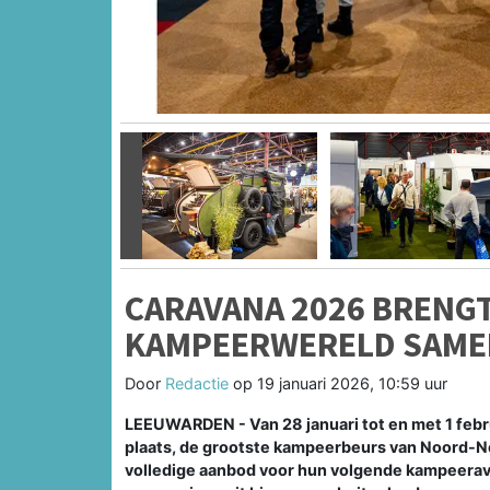
Vorige
CARAVANA 2026 BRENG
KAMPEERWERELD SAME
Door
Redactie
op
19 januari 2026, 10:59 uur
LEEUWARDEN - Van 28 januari tot en met 1 feb
plaats, de grootste kampeerbeurs van Noord-N
volledige aanbod voor hun volgende kampeeravo