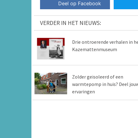
Deel op Facebook
VERDER IN HET NIEUWS:
Drie ontroerende verhalen in h
Kazemattenmuseum
Zolder geïsoleerd of een
warmtepomp in huis? Deel jou
ervaringen