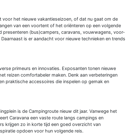
t voor het nieuwe vakantieseizoen, of dat nu gaat om de
ngen van een voortent of het oriënteren op een volgende
nd presenteren (bus)campers, caravans, vouwwagens, voor-
 Daarnaast is er aandacht voor nieuwe technieken en trends
verse primeurs en innovaties. Exposanten tonen nieuwe
et reizen comfortabeler maken. Denk aan verbeteringen
 en praktische accessoires die inspelen op gemak en
gplein is de Campingroute nieuw dit jaar. Vanwege het
eert Caravana een vaste route langs campings en
 krijgen zo in korte tijd een goed overzicht van
nspiratie opdoen voor hun volgende reis.