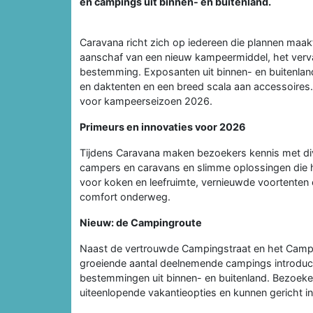
en campings uit binnen- en buitenland.
Caravana richt zich op iedereen die plannen maak
aanschaf van een nieuw kampeermiddel, het verva
bestemming. Exposanten uit binnen- en buitenla
en daktenten en een breed scala aan accessoires.
voor kampeerseizoen 2026.
Primeurs en innovaties voor 2026
Tijdens Caravana maken bezoekers kennis met di
campers en caravans en slimme oplossingen die h
voor koken en leefruimte, vernieuwde voortenten
comfort onderweg.
Nieuw: de Campingroute
Naast de vertrouwde Campingstraat en het Campin
groeiende aantal deelnemende campings introduc
bestemmingen uit binnen- en buitenland. Bezoekers
uiteenlopende vakantieopties en kunnen gericht i