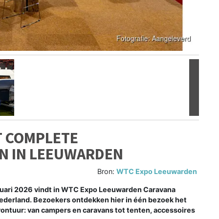
Volgen
T COMPLETE
N IN LEEUWARDEN
Bron:
WTC Expo Leeuwarden
ruari 2026 vindt in WTC Expo Leeuwarden Caravana
ederland. Bezoekers ontdekken hier in één bezoek het
ntuur: van campers en caravans tot tenten, accessoires