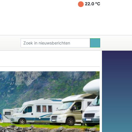
22.0 ℃