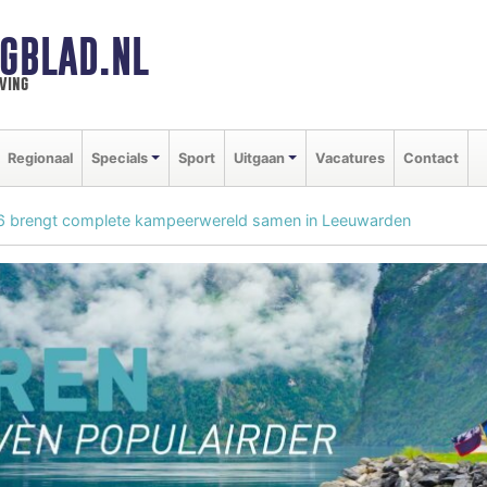
GBLAD.NL
ving
Regionaal
Specials
Sport
Uitgaan
Vacatures
Contact
6 brengt complete kampeerwereld samen in Leeuwarden