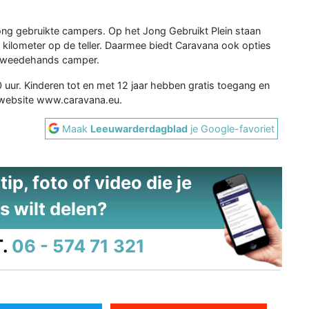
ong gebruikte campers. Op het Jong Gebruikt Plein staan
kilometer op de teller. Daarmee biedt Caravana ook opties
e tweedehands camper.
 uur. Kinderen tot en met 12 jaar hebben gratis toegang en
de website www.caravana.eu.
Maak
Leeuwarderdagblad
je Google-favoriet
ip, foto of video die je
s wilt delen?
.
06 - 574 71 321