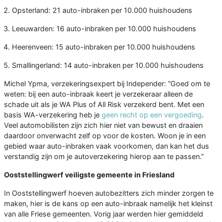
Opsterland: 21 auto-inbraken per 10.000 huishoudens
Leeuwarden: 16 auto-inbraken per 10.000 huishoudens
Heerenveen: 15 auto-inbraken per 10.000 huishoudens
Smallingerland: 14 auto-inbraken per 10.000 huishoudens
Michel Ypma, verzekeringsexpert bij Independer: “Goed om te
weten: bij een auto-inbraak keert je verzekeraar alleen de
schade uit als je WA Plus of All Risk verzekerd bent. Met een
basis WA-verzekering heb je
geen recht op een vergoeding
.
Veel automobilisten zijn zich hier niet van bewust en draaien
daardoor onverwacht zelf op voor de kosten. Woon je in een
gebied waar auto-inbraken vaak voorkomen, dan kan het dus
verstandig zijn om je autoverzekering hierop aan te passen.”
Ooststellingwerf veiligste gemeente in Friesland
In Ooststellingwerf hoeven autobezitters zich minder zorgen te
maken, hier is de kans op een auto-inbraak namelijk het kleinst
van alle Friese gemeenten. Vorig jaar werden hier gemiddeld