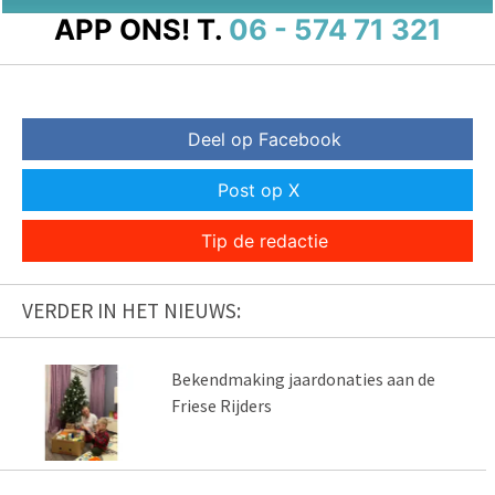
APP ONS!
T.
06 - 574 71 321
Deel op Facebook
Post op X
Tip de redactie
VERDER IN HET NIEUWS:
Bekendmaking jaardonaties aan de
Friese Rijders