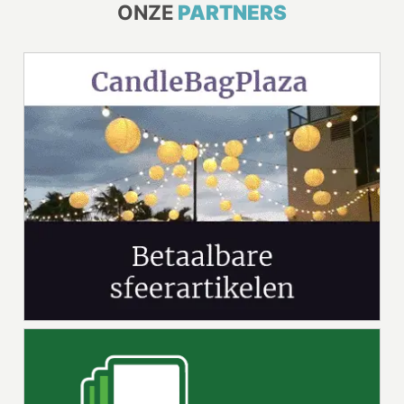
ONZE
PARTNERS