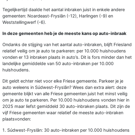
Tegelijkertijd daalde het aantal inbraken juist in enkele andere
gemeenten: Noardeast-Fryslân (-12), Harlingen (-9) en
Weststellingwerf (-6).
In deze gemeenten heb je de meeste kans op auto-inbraak
Ondanks de stijging van het aantal auto-inbraken, blijft Friesland
relatief veilig om je auto te parkeren: per 10.000 huishoudens
vonden er 13 inbraken plaats in auto’s. Dit is fors minder dan het
landelijke gemiddelde van 50 auto-inbraken per 10.000
huishoudens.
Dit geldt echter niet voor elke Friese gemeente. Parkeer je je
auto weleens in Súdwest-Fryslân? Wees dan extra alert: deze
gemeente blijkt van alle Friese gemeenten juist het minst veilig
om je auto te parkeren. Per 10.000 huishoudens vonden hier in
2025 maar liefst gemiddeld 30 auto-inbraken plaats. Dit zijn de
vijf Friese gemeenten waar relatief de meeste auto-inbraken
plaatsvonden:
Súdwest-Fryslân: 30 auto-inbraken per 10.000 huishoudens