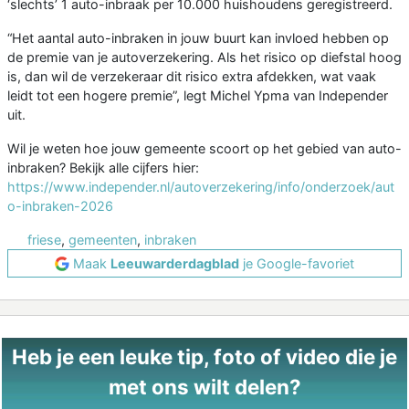
‘slechts’ 1 auto-inbraak per 10.000 huishoudens geregistreerd.
“Het aantal auto-inbraken in jouw buurt kan invloed hebben op
de premie van je autoverzekering. Als het risico op diefstal hoog
is, dan wil de verzekeraar dit risico extra afdekken, wat vaak
leidt tot een hogere premie”, legt Michel Ypma van Independer
uit.
Wil je weten hoe jouw gemeente scoort op het gebied van auto-
inbraken? Bekijk alle cijfers hier:
https://www.independer.nl/autoverzekering/info/onderzoek/aut
o-inbraken-2026
friese
,
gemeenten
,
inbraken
Maak
Leeuwarderdagblad
je Google-favoriet
Heb je een leuke tip, foto of video die je
met ons wilt delen?