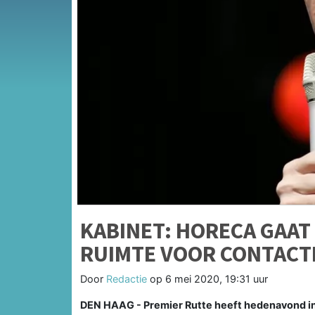
KABINET: HORECA GAAT
RUIMTE VOOR CONTAC
Door
Redactie
op
6 mei 2020, 19:31 uur
DEN HAAG - Premier Rutte heeft hedenavond i