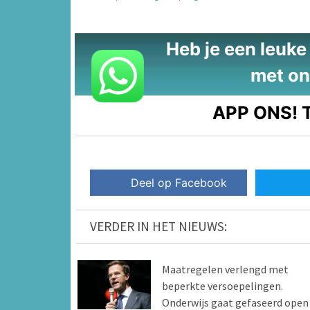
Heb je een leuke t
met on
APP ONS!
T
Deel op Facebook
VERDER IN HET NIEUWS:
Maatregelen verlengd met
beperkte versoepelingen.
Onderwijs gaat gefaseerd open