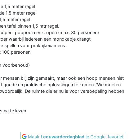
e 1,5 meter regel
de 1,5 meter regel
1,5 meter regel
en tafel binnen 1,5 mtr regel.
oscopen, poppodia enz. open (max. 30 personen)
rvoer waarbij iedereen een mondkapje draagt
te spellen voor praktijkexamens
ot 100 personen
er voorbehoud)
 er mensen blij zijn gemaakt, maar ook een hoop mensen niet
tot goede en praktische oplossingen te komen. 'We moeten
woordelijk. De ruimte die er nu is voor versoepeling hebben
s na te lezen.
Maak
Leeuwarderdagblad
je Google-favoriet