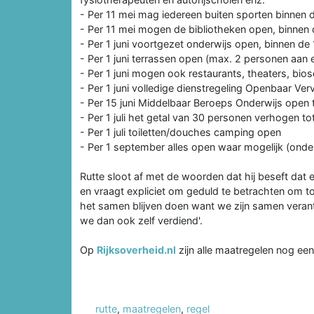
- Per 11 mei mag iedereen buiten sporten binnen d
- Per 11 mei mogen de bibliotheken open, binnen 
- Per 1 juni voortgezet onderwijs open, binnen de 
- Per 1 juni terrassen open (max. 2 personen aan e
- Per 1 juni mogen ook restaurants, theaters, bi
- Per 1 juni volledige dienstregeling Openbaar Ve
- Per 15 juni Middelbaar Beroeps Onderwijs open 
- Per 1 juli het getal van 30 personen verhogen t
- Per 1 juli toiletten/douches camping open
- Per 1 september alles open waar mogelijk (ond
Rutte sloot af met de woorden dat hij beseft dat
en vraagt expliciet om geduld te betrachten om 
het samen blijven doen want we zijn samen verant
we dan ook zelf verdiend'.
Op
Rijksoverheid.nl
zijn alle maatregelen nog een
rutte
,
maatregelen
,
regel