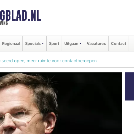
GBLAD.NL
ving
Regionaal
Specials
Sport
Uitgaan
Vacatures
Contact
faseerd open, meer ruimte voor contactberoepen