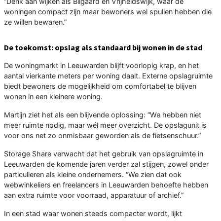
“Denk aan wijken als Bilgaard en Vrijheidswijk, waar de
woningen compact zijn maar bewoners wel spullen hebben die
ze willen bewaren.”
De toekomst: opslag als standaard bij wonen in de stad
De woningmarkt in Leeuwarden blijft voorlopig krap, en het
aantal vierkante meters per woning daalt. Externe opslagruimte
biedt bewoners de mogelijkheid om comfortabel te blijven
wonen in een kleinere woning.
Martijn ziet het als een blijvende oplossing: “We hebben niet
meer ruimte nodig, maar wél meer overzicht. De opslagunit is
voor ons net zo onmisbaar geworden als de fietsenschuur.”
Storage Share verwacht dat het gebruik van opslagruimte in
Leeuwarden de komende jaren verder zal stijgen, zowel onder
particulieren als kleine ondernemers. “We zien dat ook
webwinkeliers en freelancers in Leeuwarden behoefte hebben
aan extra ruimte voor voorraad, apparatuur of archief.”
In een stad waar wonen steeds compacter wordt, lijkt