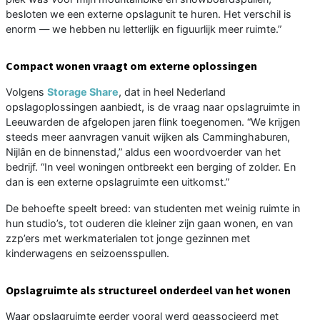
besloten we een externe opslagunit te huren. Het verschil is
enorm — we hebben nu letterlijk en figuurlijk meer ruimte.”
Compact wonen vraagt om externe oplossingen
Volgens
Storage Share
, dat in heel Nederland
opslagoplossingen aanbiedt, is de vraag naar opslagruimte in
Leeuwarden de afgelopen jaren flink toegenomen. “We krijgen
steeds meer aanvragen vanuit wijken als Camminghaburen,
Nijlân en de binnenstad,” aldus een woordvoerder van het
bedrijf. “In veel woningen ontbreekt een berging of zolder. En
dan is een externe opslagruimte een uitkomst.”
De behoefte speelt breed: van studenten met weinig ruimte in
hun studio’s, tot ouderen die kleiner zijn gaan wonen, en van
zzp’ers met werkmaterialen tot jonge gezinnen met
kinderwagens en seizoensspullen.
Opslagruimte als structureel onderdeel van het wonen
Waar opslagruimte eerder vooral werd geassocieerd met