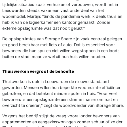
tijdelijke situaties zoals verhuizen of verbouwen, wordt het in
Leeuwarden steeds vaker een vast onderdeel van het
woonmodel. Martijn: “Sinds de pandemie werk ik deels thuis en
heb ik van de logeerkamer een kantoor gemaakt. Zonder
externe opslagruimte was dat nooit gelukt.”
De opslagruimtes van Storage Share zijn vaak centraal gelegen
en goed bereikbaar met fiets of auto. Dat is essentieel voor
bewoners die hun spullen niet willen wegstoppen in een loods
buiten de stad, maar ze wel uit hun huis willen houden.
Thuiswerken vergroot de behoefte
Thuiswerken is ook in Leeuwarden de nieuwe standaard
geworden. Mensen willen hun beperkte woonruimte efficiënter
gebruiken, en dat betekent minder spullen in huis. “Voor veel
bewoners is een opslagruimte een slimme manier om rust en
overzicht te creëren,” zegt de woordvoerder van Storage Share.
Volgens het bedrijf stijgt de vraag vooral onder bewoners van
appartementen en eengezinswoningen zonder schuur of zolder.