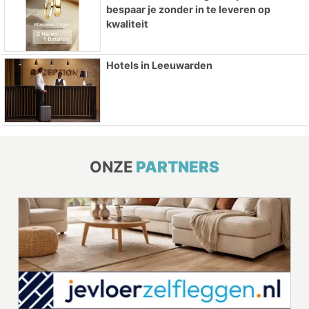
bespaar je zonder in te leveren op
kwaliteit
Hotels in Leeuwarden
ONZE
PARTNERS