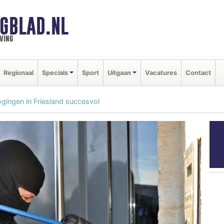
GBLAD.NL
ving
Regionaal
Specials
Sport
Uitgaan
Vacatures
Contact
gingen in Friesland succesvol