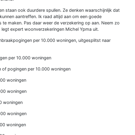
zen staan ook duurdere spullen. Ze denken waarschijnlijk dat
 kunnen aantreffen. Ik raad altijd aan om een goede
uis te maken. Pas daar weer de verzekering op aan. Neem zo
, legt expert woonverzekeringen Michel Ypma uit.
n inbraakpogingen per 10.000 woningen, uitgesplitst naar
ngen per 10.000 woningen
 of pogingen per 10.000 woningen
000 woningen
000 woningen
0 woningen
000 woningen
000 woningen