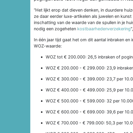
“Het lijkt erop dat dieven denken, in duurdere hui
ze daar eerder luxe-artikelen als juwelen en kunst
inschatting van de waarde van de spullen in je h
nodig een zogeheten
kostbaarhedenverzekering
"
In één jaar tijd gaat het om dit aantal inbraken e
WOZ-waarde:
WOZ tot € 200.000: 26,5 inbraken of pogi
WOZ € 200.000 - € 299.000: 23,9 inbraken
WOZ € 300.000 - € 399.000: 23,7 per 10.
WOZ € 400.000 - € 499.000: 25,9 per 10.
WOZ € 500.000 - € 599.000: 32 per 10.00
WOZ € 600.000 - € 699.000: 39,6 per 10.
WOZ € 700.000 - € 799.000: 50,3 per 10.