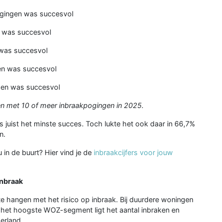
ogingen was succesvol
 was succesvol
 was succesvol
en was succesvol
gen was succesvol
n met 10 of meer inbraakpogingen in 2025.
 juist het minste succes. Toch lukte het ook daar in 66,7%
n.
 in de buurt? Hier vind je de
inbraakcijfers voor jouw
inbraak
 hangen met het risico op inbraak. Bij duurdere woningen
 het hoogste WOZ-segment ligt het aantal inbraken en
erland.