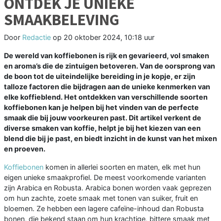
ONTDEK JE UNIEKE
SMAAKBELEVING
Door
Redactie
op
20 oktober 2024, 10:18 uur
De wereld van koffiebonen is rijk en gevarieerd, vol smaken
en aroma’s die de zintuigen betoveren. Van de oorsprong van
de boon tot de uiteindelijke bereiding in je kopje, er zijn
talloze factoren die bijdragen aan de unieke kenmerken van
elke koffieblend. Het ontdekken van verschillende soorten
koffiebonen kan je helpen bij het vinden van de perfecte
smaak die bij jouw voorkeuren past. Dit artikel verkent de
diverse smaken van koffie, helpt je bij het kiezen van een
blend die bij je past, en biedt inzicht in de kunst van het mixen
en proeven.
Koffiebonen
komen in allerlei soorten en maten, elk met hun
eigen unieke smaakprofiel. De meest voorkomende varianten
zijn Arabica en Robusta. Arabica bonen worden vaak geprezen
om hun zachte, zoete smaak met tonen van suiker, fruit en
bloemen. Ze hebben een lagere cafeïne-inhoud dan Robusta
bonen, die bekend staan om hun krachtige, bittere smaak met