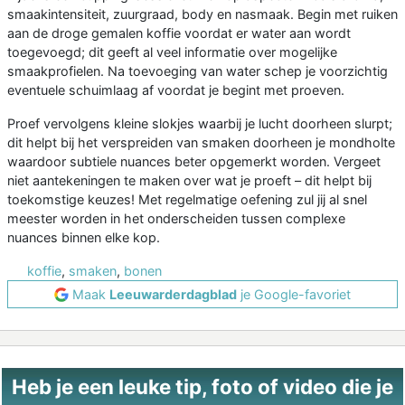
smaakintensiteit, zuurgraad, body en nasmaak. Begin met ruiken
aan de droge gemalen koffie voordat er water aan wordt
toegevoegd; dit geeft al veel informatie over mogelijke
smaakprofielen. Na toevoeging van water schep je voorzichtig
eventuele schuimlaag af voordat je begint met proeven.
Proef vervolgens kleine slokjes waarbij je lucht doorheen slurpt;
dit helpt bij het verspreiden van smaken doorheen je mondholte
waardoor subtiele nuances beter opgemerkt worden. Vergeet
niet aantekeningen te maken over wat je proeft – dit helpt bij
toekomstige keuzes! Met regelmatige oefening zul jij al snel
meester worden in het onderscheiden tussen complexe
nuances binnen elke kop.
koffie
,
smaken
,
bonen
Maak
Leeuwarderdagblad
je Google-favoriet
Heb je een leuke tip, foto of video die je