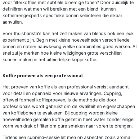
voor filterkoffies met subtiele bloemige tonen? Door duidelijk te
definiëren wat men wil bereiken met een blend, kunnen
koffiemengexperts specifieke bonen selecteren die elkaar
aanvullen.
Voor thuisbarista's kan het zelf maken van blends ook een leuk
experiment zijn. Begin met kleine hoeveelheden verschillende
bonen en noteer nauwkeurig welke combinaties goed werken. Al
snel zul je merken hoe kleine wijzigingen grote verschillen
kunnen maken in het uiteindelijke kopje koffie.
Koffie proeven als een professional
Het proeven van koffie als een professional vereist aandacht
voor detail en openheid voor nieuwe ervaringen. Cupping,
oftewel formeel koffieproeven, is de methode die door
professionals wordt gebruikt om de kwaliteit en eigenschappen
van koffiebonen te evalueren. Bij cupping worden kleine
hoeveelheden gemalen koffie gezet in heet water zonder enige
vorm van druk of filter om pure smaken naar voren te brengen.
Tijdens een cupping-sessie let men op aspecten zoals aroma,