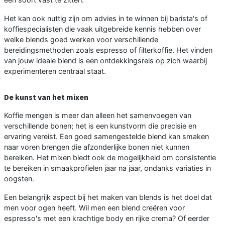
Het kan ook nuttig zijn om advies in te winnen bij barista's of
koffiespecialisten die vaak uitgebreide kennis hebben over
welke blends goed werken voor verschillende
bereidingsmethoden zoals espresso of filterkoffie. Het vinden
van jouw ideale blend is een ontdekkingsreis op zich waarbij
experimenteren centraal staat.
De kunst van het mixen
Koffie mengen is meer dan alleen het samenvoegen van
verschillende bonen; het is een kunstvorm die precisie en
ervaring vereist. Een goed samengestelde blend kan smaken
naar voren brengen die afzonderlijke bonen niet kunnen
bereiken. Het mixen biedt ook de mogelijkheid om consistentie
te bereiken in smaakprofielen jaar na jaar, ondanks variaties in
oogsten.
Een belangrijk aspect bij het maken van blends is het doel dat
men voor ogen heeft. Wil men een blend creëren voor
espresso's met een krachtige body en rijke crema? Of eerder