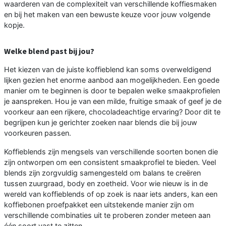
waarderen van de complexiteit van verschillende koffiesmaken
en bij het maken van een bewuste keuze voor jouw volgende
kopje.
Welke blend past bij jou?
Het kiezen van de juiste koffieblend kan soms overweldigend
lijken gezien het enorme aanbod aan mogelijkheden. Een goede
manier om te beginnen is door te bepalen welke smaakprofielen
je aanspreken. Hou je van een milde, fruitige smaak of geef je de
voorkeur aan een rijkere, chocoladeachtige ervaring? Door dit te
begrijpen kun je gerichter zoeken naar blends die bij jouw
voorkeuren passen.
Koffieblends zijn mengsels van verschillende soorten bonen die
zijn ontworpen om een consistent smaakprofiel te bieden. Veel
blends zijn zorgvuldig samengesteld om balans te creëren
tussen zuurgraad, body en zoetheid. Voor wie nieuw is in de
wereld van koffieblends of op zoek is naar iets anders, kan een
koffiebonen proefpakket een uitstekende manier zijn om
verschillende combinaties uit te proberen zonder meteen aan
één soort vast te zitten.