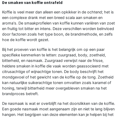
De smaken van koffie ontrafeld
Koffie is veel meer dan alleen een opkikker in de ochtend; het is
een complexe drank met een breed scala aan smaken en
aroma's. De smaakprofielen van koffie kunnen variëren van zoet
en fruitig tot bitter en intens. Deze verschillen worden beïnvloed
door factoren zoals het type boon, de brandmethode, en zelfs
hoe de koffie wordt gezet.
Bij het proeven van koffie is het belangrijk om op een paar
specifieke kenmerken te letten: zuurgraad, body, zoetheid,
bitterheid, en nasmaak. Zuurgraad verwijst naar de frisse,
heldere smaken in koffie die vaak worden geassocieerd met
citrusachtige of wijnachtige tonen. De body beschrijft het
mondgevoel of het gewicht van de koffie op de tong. Zoetheid
kan natuurlijke suikerachtige tonen omvatten zoals karamel of
honing, terwijl bitterheid meer overgebleven smaken na het
brandproces betreft.
De nasmaak is wat er overblijft na het doorslikken van de koffie.
Een goede nasmaak moet aangenaam zijn en niet te lang blijven
hangen. Het begrijpen van deze elementen kan je helpen bij het