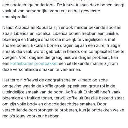
een nootachtige ondertoon. De keuze tussen deze bonen hangt
vaak af van persoonlijke voorkeur en het gewenste
smaakprofiel.
Naast Arabica en Robusta zijn er ook minder bekende soorten
zoals Liberica en Excelsa. Liberica bonen hebben een unieke,
bloemige en fruitige smaak die moeilijk te vergelijken is met
andere bonen. Excelsa bonen dragen bij aan een zure, fruitige
smaak die vaak wordt gebruikt in blends om complexiteit toe te
voegen. Voor degene die graag nieuwe dingen probeert, kan
een
koffiebonen proefpakket
een uitstekende manier zijn om
deze verschillende smaken te verkennen.
Het terroir, oftewel de geografische en klimatologische
omgeving waarin de koffie groeit, speelt een grote rol in de
uiteindelijke smaak van de boon. Koffie uit Ethiopië heeft vaak
bloemige en fruitige tonen, terwijl koffie uit Brazilië bekend staat
om zijn volle body en chocoladeachtige smaken. Door
verschillende oorsprongen te proberen, kun je ontdekken welke
regio's jouw voorkeur hebben.