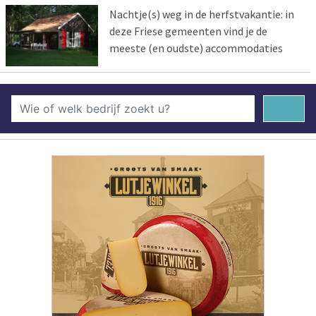
Nachtje(s) weg in de herfstvakantie: in
deze Friese gemeenten vind je de
meeste (en oudste) accommodaties