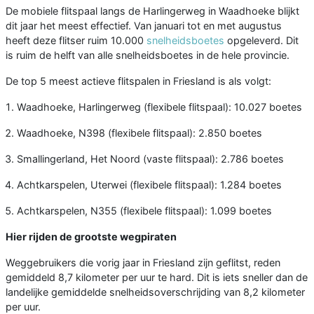
De mobiele flitspaal langs de Harlingerweg in Waadhoeke blijkt
dit jaar het meest effectief. Van januari tot en met augustus
heeft deze flitser ruim 10.000
snelheidsboetes
opgeleverd. Dit
is ruim de helft van alle snelheidsboetes in de hele provincie.
De top 5 meest actieve flitspalen in Friesland is als volgt:
Waadhoeke, Harlingerweg (flexibele flitspaal): 10.027 boetes
Waadhoeke, N398 (flexibele flitspaal): 2.850 boetes
Smallingerland, Het Noord (vaste flitspaal): 2.786 boetes
Achtkarspelen, Uterwei (flexibele flitspaal): 1.284 boetes
Achtkarspelen, N355 (flexibele flitspaal): 1.099 boetes
Hier rijden de grootste wegpiraten
Weggebruikers die vorig jaar in Friesland zijn geflitst, reden
gemiddeld 8,7 kilometer per uur te hard. Dit is iets sneller dan de
landelijke gemiddelde snelheidsoverschrijding van 8,2 kilometer
per uur.