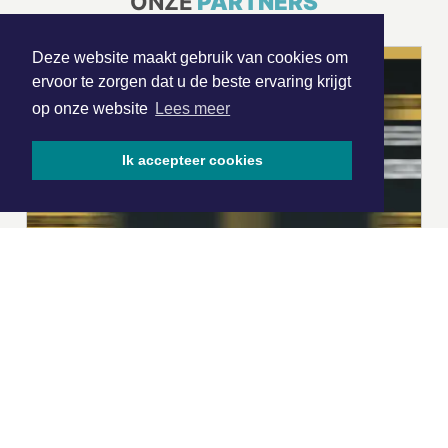
ONZE
PARTNERS
Deze website maakt gebruik van cookies om
ervoor te zorgen dat u de beste ervaring krijgt
op onze website
Lees meer
Ik accepteer cookies