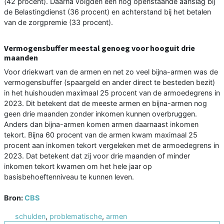
(42 procent). Daarna volgden een nog openstaande aanslag bij
de Belastingdienst (36 procent) en achterstand bij het betalen
van de zorgpremie (33 procent).
Vermogensbuffer meestal genoeg voor hooguit drie
maanden
Voor driekwart van de armen en net zo veel bijna-armen was de
vermogensbuffer (spaargeld en ander direct te besteden bezit)
in het huishouden maximaal 25 procent van de armoedegrens in
2023. Dit betekent dat de meeste armen en bijna-armen nog
geen drie maanden zonder inkomen kunnen overbruggen.
Anders dan bijna-armen komen armen daarnaast inkomen
tekort. Bijna 60 procent van de armen kwam maximaal 25
procent aan inkomen tekort vergeleken met de armoedegrens in
2023. Dat betekent dat zij voor drie maanden of minder
inkomen tekort kwamen om het hele jaar op
basisbehoeftenniveau te kunnen leven.
Bron:
CBS
schulden
,
problematische
,
armen