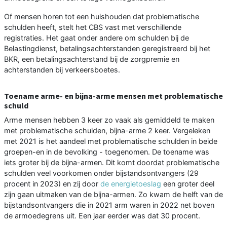
Of mensen horen tot een huishouden dat problematische
schulden heeft, stelt het CBS vast met verschillende
registraties. Het gaat onder andere om schulden bij de
Belastingdienst, betalingsachterstanden geregistreerd bij het
BKR, een betalingsachterstand bij de zorgpremie en
achterstanden bij verkeersboetes.
Toename arme- en bijna-arme mensen met problematische
schuld
Arme mensen hebben 3 keer zo vaak als gemiddeld te maken
met problematische schulden, bijna-arme 2 keer. Vergeleken
met 2021 is het aandeel met problematische schulden in beide
groepen-en in de bevolking - toegenomen. De toename was
iets groter bij de bijna-armen. Dit komt doordat problematische
schulden veel voorkomen onder bijstandsontvangers (29
procent in 2023) en zij door
de energietoeslag
een groter deel
zijn gaan uitmaken van de bijna-armen. Zo kwam de helft van de
bijstandsontvangers die in 2021 arm waren in 2022 net boven
de armoedegrens uit. Een jaar eerder was dat 30 procent.