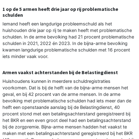
1 op de 5 armen heeft drie jaar op rij problematische
schulden
Iemand heeft een langdurige probleemschuld als het
huishouden drie jaar op rij te maken heeft met problematische
schulden. In de arme bevolking had 21 procent problematische
schulden in 2021, 2022 én 2023. In de bijna-arme bevolking
kwamen langdurige problematische schulden met 16 procent
iets minder vaak voor.
Armen vaakst achterstanden bij de Belastingdienst
Huishoudens kunnen in meerdere schuldregistraties
voorkomen. Dat is bij de helft van de bijna-arme mensen het
geval, en bij 42 procent van de arme mensen. In de arme
bevolking met problematische schulden had iets meer dan de
helft een openstaande aanslag bij de Belastingdienst, 40
procent stond met een betalingsachterstand geregistreerd bij
het BKR en een even groot deel had een betalingsachterstand
bij de zorgpremie. Bijna-arme mensen hadden het vaakst te
maken met een betalingsachterstand geregistreerd bij het BKR