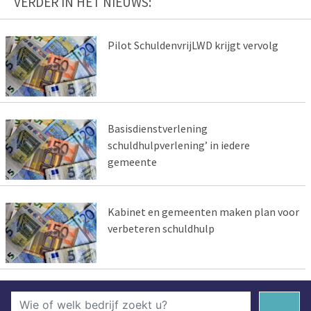
VERDER IN HET NIEUWS:
Pilot SchuldenvrijLWD krijgt vervolg
Basisdienstverlening
schuldhulpverlening’ in iedere
gemeente
Kabinet en gemeenten maken plan voor
verbeteren schuldhulp