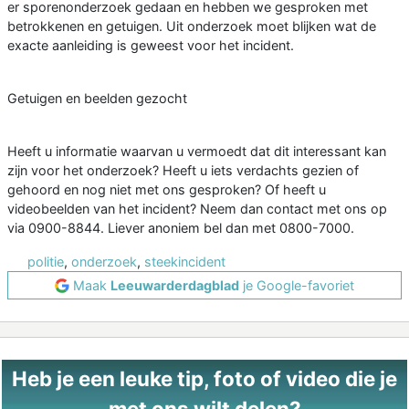
er sporenonderzoek gedaan en hebben we gesproken met
betrokkenen en getuigen. Uit onderzoek moet blijken wat de
exacte aanleiding is geweest voor het incident.
Getuigen en beelden gezocht
Heeft u informatie waarvan u vermoedt dat dit interessant kan
zijn voor het onderzoek? Heeft u iets verdachts gezien of
gehoord en nog niet met ons gesproken? Of heeft u
videobeelden van het incident? Neem dan contact met ons op
via 0900-8844. Liever anoniem bel dan met 0800-7000.
politie
,
onderzoek
,
steekincident
Maak
Leeuwarderdagblad
je Google-favoriet
Heb je een leuke tip, foto of video die je
met ons wilt delen?