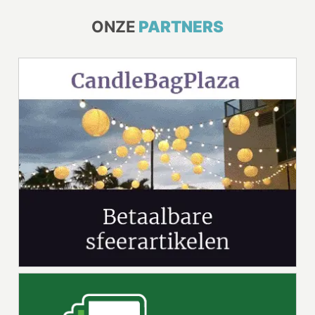
ONZE
PARTNERS