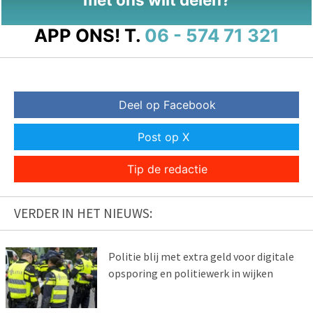
APP ONS!
T.
06 - 574 71 321
Deel op Facebook
Post op X
Tip de redactie
VERDER IN HET NIEUWS:
Politie blij met extra geld voor digitale
opsporing en politiewerk in wijken