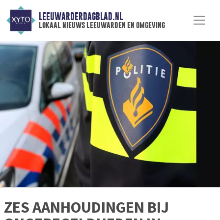
LEEUWARDERDAGBLAD.NL
lokaal nieuws leeuwarden en omgeving
ZES AANHOUDINGEN BIJ