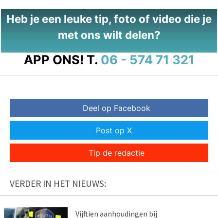
Heb je een leuke tip, foto of video die je
met ons wilt delen?
APP ONS!
T.
06 - 574 71 321
Deel op Facebook
Post op X
Tip de redactie
VERDER IN HET NIEUWS:
Vijftien aanhoudingen bij