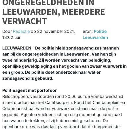
ONGEREGELDHEDEN IN
LEEUWARDEN, MEERDERE
VERWACHT
Door
Redactie
op
22 november 2021,
Bron:
Politie
18:02 uur
Leeuwarden
LEEUWARDEN - De politie hield zondagavond zes mannen
aan bij de ongeregeldheden in Leeuwarden. Van hen zijn
twee minderjarig. Zij worden verdacht van belediging,
openlijke geweldpleging en het gooien van zwaar vuurwerk in
een groep. De politie doet onderzoek naar wat er
zondagavond is gebeurd.
Politieagent met portofoon
Relschoppers verstoorden rond 20.00 uur de voetbalwedstrijd
in het stadion aan het Cambuurplein. Rond het Cambuurplein en
Coopmansstraat werd er vuurwerk en stenen naar de politie
gegooid. Agenten voelden zich op enig moment genoodzaakt
hun wapen te trekken, al zij hebben niet geschoten. De
openbare orde was dusdanig verstoord dat de burgemeester