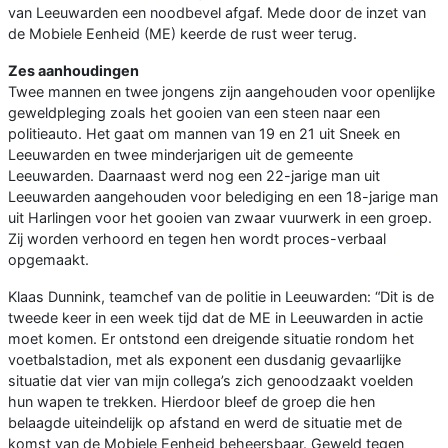
van Leeuwarden een noodbevel afgaf. Mede door de inzet van
de Mobiele Eenheid (ME) keerde de rust weer terug.
Zes aanhoudingen
Twee mannen en twee jongens zijn aangehouden voor openlijke
geweldpleging zoals het gooien van een steen naar een
politieauto. Het gaat om mannen van 19 en 21 uit Sneek en
Leeuwarden en twee minderjarigen uit de gemeente
Leeuwarden. Daarnaast werd nog een 22-jarige man uit
Leeuwarden aangehouden voor belediging en een 18-jarige man
uit Harlingen voor het gooien van zwaar vuurwerk in een groep.
Zij worden verhoord en tegen hen wordt proces-verbaal
opgemaakt.
Klaas Dunnink, teamchef van de politie in Leeuwarden: “Dit is de
tweede keer in een week tijd dat de ME in Leeuwarden in actie
moet komen. Er ontstond een dreigende situatie rondom het
voetbalstadion, met als exponent een dusdanig gevaarlijke
situatie dat vier van mijn collega’s zich genoodzaakt voelden
hun wapen te trekken. Hierdoor bleef de groep die hen
belaagde uiteindelijk op afstand en werd de situatie met de
komst van de Mobiele Eenheid beheersbaar. Geweld tegen