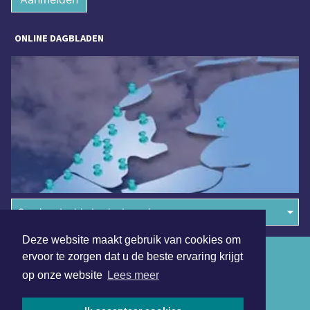
ONLINE DAGBLADEN
Overige dagbladen in de regio
Deze website maakt gebruik van cookies om
Algemene voorwaarden
ervoor te zorgen dat u de beste ervaring krijgt
op onze website
Lees meer
Disclaimer
Privacy Statement