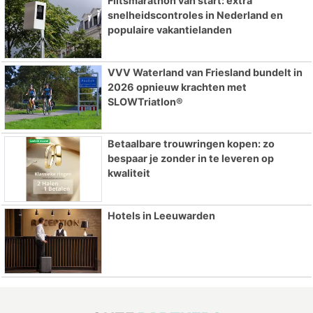
Flitsmarathon van start: extra
snelheidscontroles in Nederland en
populaire vakantielanden
VVV Waterland van Friesland bundelt in
2026 opnieuw krachten met
SLOWTriatlon®
Betaalbare trouwringen kopen: zo
bespaar je zonder in te leveren op
kwaliteit
Hotels in Leeuwarden