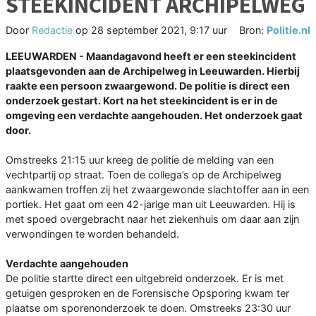
STEEKINCIDENT ARCHIPELWEG
Door
Redactie
op
28 september 2021, 9:17 uur
Bron:
Politie.nl
LEEUWARDEN - Maandagavond heeft er een steekincident
plaatsgevonden aan de Archipelweg in Leeuwarden. Hierbij
raakte een persoon zwaargewond. De politie is direct een
onderzoek gestart. Kort na het steekincident is er in de
omgeving een verdachte aangehouden. Het onderzoek gaat
door.
Omstreeks 21:15 uur kreeg de politie de melding van een
vechtpartij op straat. Toen de collega’s op de Archipelweg
aankwamen troffen zij het zwaargewonde slachtoffer aan in een
portiek. Het gaat om een 42-jarige man uit Leeuwarden. Hij is
met spoed overgebracht naar het ziekenhuis om daar aan zijn
verwondingen te worden behandeld.
Verdachte aangehouden
De politie startte direct een uitgebreid onderzoek. Er is met
getuigen gesproken en de Forensische Opsporing kwam ter
plaatse om sporenonderzoek te doen. Omstreeks 23:30 uur