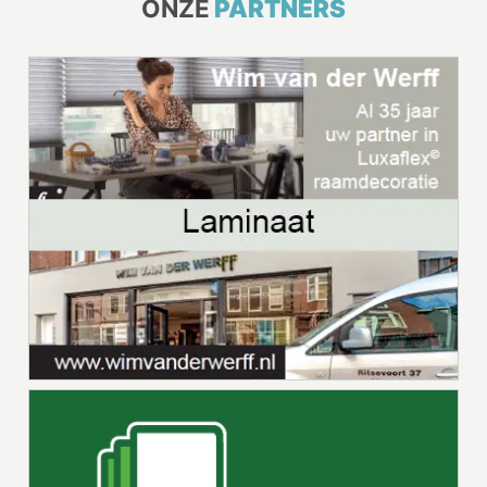
ONZE
PARTNERS