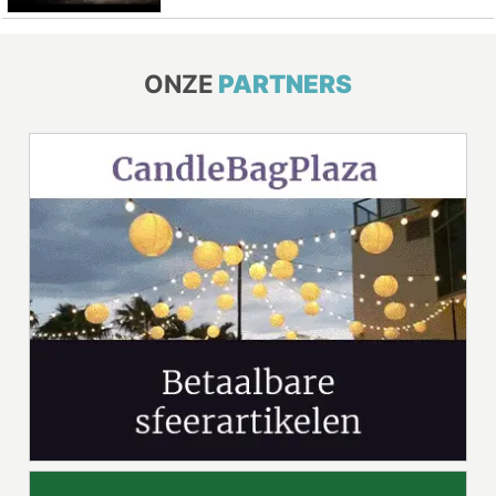
ONZE
PARTNERS