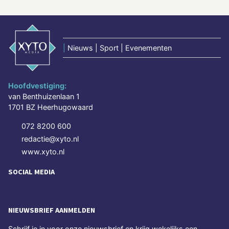
|
Nieuws | Sport | Evenementen
Hoofdvestiging:
van Benthuizenlaan 1
1701 BZ Heerhugowaard
072 8200 600
redactie@xyto.nl
www.xyto.nl
SOCIAL MEDIA
NIEUWSBRIEF AANMELDEN
Schrijf je in voor onze nieuwsbrief en krijg wekelijks een