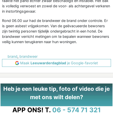
raakte het pand echter zwaar beschadigd en instabiel. Het dak
is volledig verwoest en zowel de voor- als achtergevel verkeren
in instortingsgevaar.
Rond 06.00 uur had de brandweer de brand onder controle. Er
is geen asbest vrijgekomen. Van de geëvacueerde bewoners
zijn twintig personen tijdelijk ondergebracht in een hotel. De
brandweer verricht metingen om te bepalen wanneer bewoners
veilig kunnen terugkeren naar hun woningen.
brand
,
brandweer
Maak
Leeuwarderdagblad
je Google-favoriet
Heb je een leuke tip, foto of video die je
met ons wilt delen?
APP ONS!
T.
06 - 574 71 321