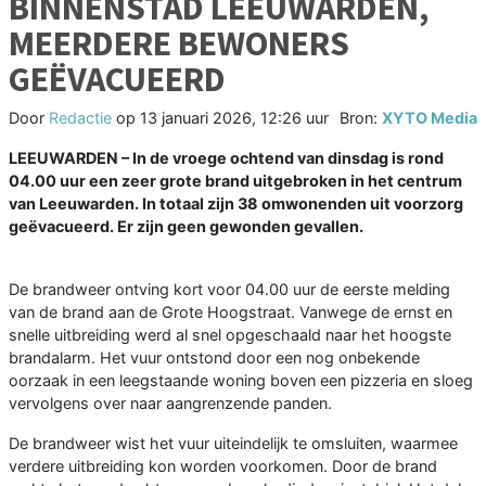
BINNENSTAD LEEUWARDEN,
MEERDERE BEWONERS
GEËVACUEERD
Door
Redactie
op
13 januari 2026, 12:26 uur
Bron:
XYTO Media
LEEUWARDEN – In de vroege ochtend van dinsdag is rond
04.00 uur een zeer grote brand uitgebroken in het centrum
van Leeuwarden. In totaal zijn 38 omwonenden uit voorzorg
geëvacueerd. Er zijn geen gewonden gevallen.
De brandweer ontving kort voor 04.00 uur de eerste melding
van de brand aan de Grote Hoogstraat. Vanwege de ernst en
snelle uitbreiding werd al snel opgeschaald naar het hoogste
brandalarm. Het vuur ontstond door een nog onbekende
oorzaak in een leegstaande woning boven een pizzeria en sloeg
vervolgens over naar aangrenzende panden.
De brandweer wist het vuur uiteindelijk te omsluiten, waarmee
verdere uitbreiding kon worden voorkomen. Door de brand