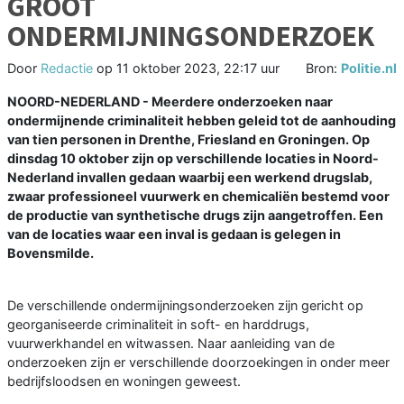
GROOT
ONDERMIJNINGSONDERZOEK
Door
Redactie
op
11 oktober 2023, 22:17 uur
Bron:
Politie.nl
NOORD-NEDERLAND - Meerdere onderzoeken naar
ondermijnende criminaliteit hebben geleid tot de aanhouding
van tien personen in Drenthe, Friesland en Groningen. Op
dinsdag 10 oktober zijn op verschillende locaties in Noord-
Nederland invallen gedaan waarbij een werkend drugslab,
zwaar professioneel vuurwerk en chemicaliën bestemd voor
de productie van synthetische drugs zijn aangetroffen. Een
van de locaties waar een inval is gedaan is gelegen in
Bovensmilde.
De verschillende ondermijningsonderzoeken zijn gericht op
georganiseerde criminaliteit in soft- en harddrugs,
vuurwerkhandel en witwassen. Naar aanleiding van de
onderzoeken zijn er verschillende doorzoekingen in onder meer
bedrijfsloodsen en woningen geweest.