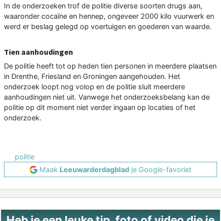
In de onderzoeken trof de politie diverse soorten drugs aan,
waaronder cocaïne en hennep, ongeveer 2000 kilo vuurwerk en
werd er beslag gelegd op voertuigen en goederen van waarde.
Tien aanhoudingen
De politie heeft tot op heden tien personen in meerdere plaatsen
in Drenthe, Friesland en Groningen aangehouden. Het
onderzoek loopt nog volop en de politie sluit meerdere
aanhoudingen niet uit. Vanwege het onderzoeksbelang kan de
politie op dit moment niet verder ingaan op locaties of het
onderzoek.
politie
Maak
Leeuwarderdagblad
je Google-favoriet
Heb je een leuke tip, foto of video die je