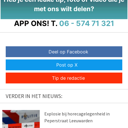
met ons wilt delen?
APP ONS!
T.
06 - 574 71 321
Deel op Facebook
Post op X
Tip de redactie
VERDER IN HET NIEUWS:
Explosie bij horecagelegenheid in
Peperstraat Leeuwarden