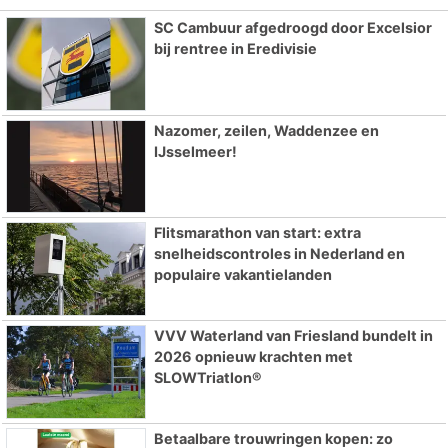
SC Cambuur afgedroogd door Excelsior
bij rentree in Eredivisie
Nazomer, zeilen, Waddenzee en
IJsselmeer!
Flitsmarathon van start: extra
snelheidscontroles in Nederland en
populaire vakantielanden
VVV Waterland van Friesland bundelt in
2026 opnieuw krachten met
SLOWTriatlon®
Betaalbare trouwringen kopen: zo