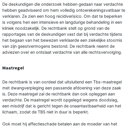
De deskundigen die onderzoek hebben gedaan naar verdachte
hebben geadviseerd om hem volledig ontoerekeningsvatbaar te
verklaren. Ze zien een hoog recidiverisico. Om dat te beperken
is volgens hen een intensieve en langdurige behandeling in een
kliniek noodzakelijk. De rechtbank stelt op grond van de
rapportages van de deskundigen vast dat bij verdachte tijdens
het begaan van het bewezen verklaarde een ziekelijke stoornis
van zijn geestvermogens bestond. De rechtbank neemt de
adviezen over en ontslaat verdachte van alle rechtsvervolging.
Maatregel
De rechtbank is van oordeel dat uitsluitend een Tbs-maatregel
met dwangverpleging een passende afdoening van deze zaak
is. Deze maatregel zal de rechtbank dan ook opleggen aan
verdachte. De maatregel wordt opgelegd wegens doodslag,
een misdrijf dat is gericht tegen de onaantastbaarheid van het
lichaam, zodat de TBS niet in duur is beperkt.
Ook moet hij affectieschade betalen aan de moeder van het