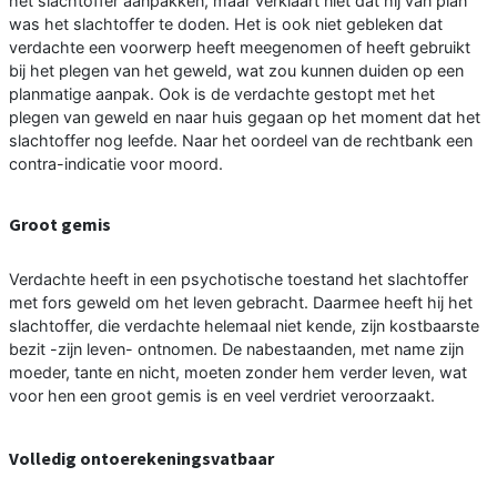
het slachtoffer aanpakken, maar verklaart niet dat hij van plan
was het slachtoffer te doden. Het is ook niet gebleken dat
verdachte een voorwerp heeft meegenomen of heeft gebruikt
bij het plegen van het geweld, wat zou kunnen duiden op een
planmatige aanpak. Ook is de verdachte gestopt met het
plegen van geweld en naar huis gegaan op het moment dat het
slachtoffer nog leefde. Naar het oordeel van de rechtbank een
contra-indicatie voor moord.
Groot gemis
Verdachte heeft in een psychotische toestand het slachtoffer
met fors geweld om het leven gebracht. Daarmee heeft hij het
slachtoffer, die verdachte helemaal niet kende, zijn kostbaarste
bezit -zijn leven- ontnomen. De nabestaanden, met name zijn
moeder, tante en nicht, moeten zonder hem verder leven, wat
voor hen een groot gemis is en veel verdriet veroorzaakt.
Volledig ontoerekeningsvatbaar