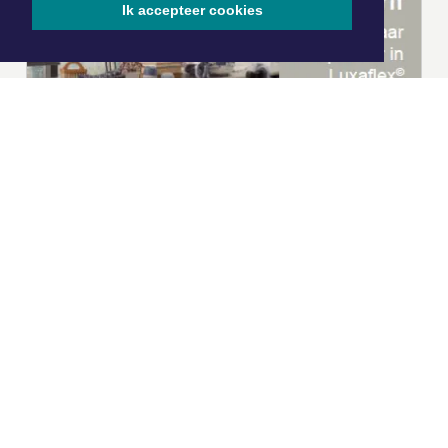
Ik accepteer cookies
|
Nieuws | Sport | Evenementen