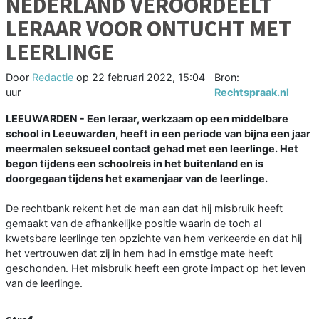
NEDERLAND VEROORDEELT
LERAAR VOOR ONTUCHT MET
LEERLINGE
Door
Redactie
op
22 februari 2022, 15:04
Bron:
uur
Rechtspraak.nl
LEEUWARDEN - Een leraar, werkzaam op een middelbare
school in Leeuwarden, heeft in een periode van bijna een jaar
meermalen seksueel contact gehad met een leerlinge. Het
begon tijdens een schoolreis in het buitenland en is
doorgegaan tijdens het examenjaar van de leerlinge.
De rechtbank rekent het de man aan dat hij misbruik heeft
gemaakt van de afhankelijke positie waarin de toch al
kwetsbare leerlinge ten opzichte van hem verkeerde en dat hij
het vertrouwen dat zij in hem had in ernstige mate heeft
geschonden. Het misbruik heeft een grote impact op het leven
van de leerlinge.